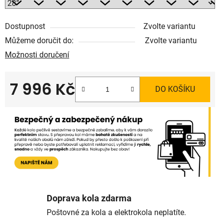
Dostupnost
Zvolte variantu
Můžeme doručit do:
Zvolte variantu
Možnosti doručení
7 996 Kč
DO KOŠÍKU
Měrná cena:
Doprava kola zdarma
Poštovné za kola a elektrokola neplatíte.