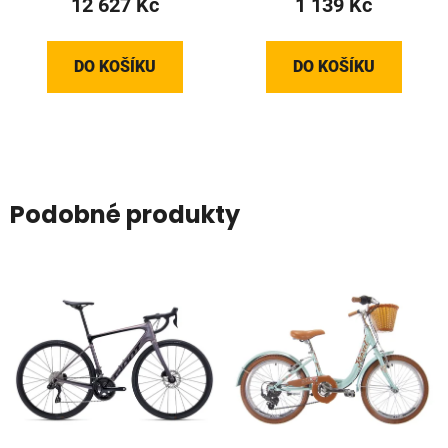
12 627 Kč
1 139 Kč
DO KOŠÍKU
DO KOŠÍKU
Podobné produkty