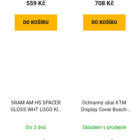
559 Kč
708 Kč
DO KOŠÍKU
DO KOŠÍKU
SRAM AM HS SPACER
Ochranný obal KTM
GLOSS WHT LOGO KIT
Display Cover Bosch-
SRAM
Display S
Do 3 dnů
Skladem v prodejně