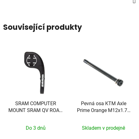
Související produkty
SRAM COMPUTER
Pevná osa KTM Axle
MOUNT SRAM QV ROAD
Prime Orange M12x1.75
31.8 1/4TL
148mm
Do 3 dnů
Skladem v prodejně