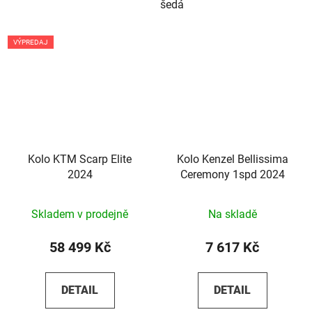
šedá
VÝPREDAJ
Kolo KTM Scarp Elite
Kolo Kenzel Bellissima
2024
Ceremony 1spd 2024
Skladem v prodejně
Na skladě
58 499 Kč
7 617 Kč
DETAIL
DETAIL