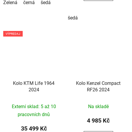
Zelená
černá
šedá
šedá
VÝPREDAJ
Kolo KTM Life 1964
Kolo Kenzel Compact
2024
RF26 2024
Externí sklad: 5 až 10
Na skladě
pracovních dnů
4 985 Kč
35 499 Kč