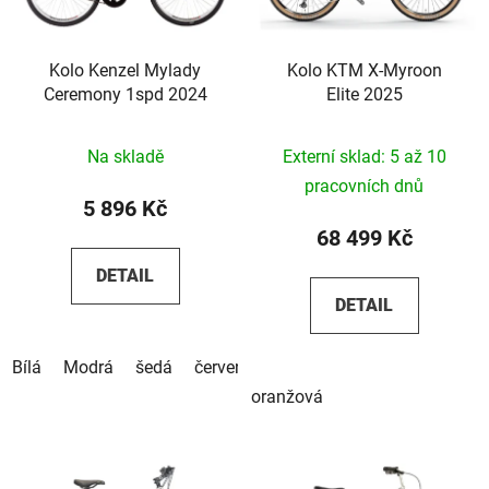
Kolo Kenzel Mylady
Kolo KTM X-Myroon
Ceremony 1spd 2024
Elite 2025
Na skladě
Externí sklad: 5 až 10
pracovních dnů
5 896 Kč
68 499 Kč
DETAIL
DETAIL
Bílá
Modrá
šedá
červená
oranžová