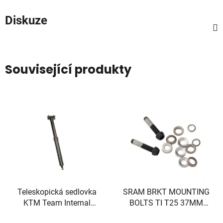
Diskuze
Související produkty
Teleskopická sedlovka
SRAM BRKT MOUNTING
KTM Team Internal
BOLTS TI T25 37MM
100mm
(FLAT)