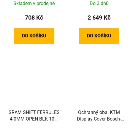
Skladem v prodejně
Do 3 dnů
708 Kč
2 649 Kč
DO KOŠÍKU
DO KOŠÍKU
SRAM SHIFT FERRULES
Ochranný obal KTM
4.0MM OPEN BLK 100-
Display Cover Bosch-
COUNT
Display S