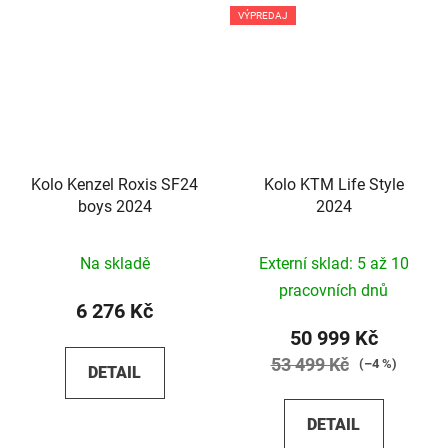
VÝPREDAJ
Kolo Kenzel Roxis SF24
Kolo KTM Life Style
boys 2024
2024
Na skladě
Externí sklad: 5 až 10
pracovních dnů
6 276 Kč
50 999 Kč
53 499 Kč
(–4 %)
DETAIL
DETAIL