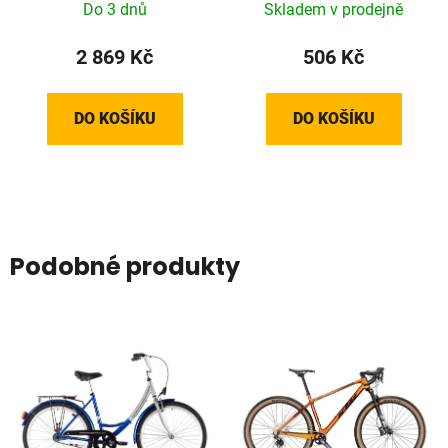
Do 3 dnů
Skladem v prodejně
2 869 Kč
506 Kč
DO KOŠÍKU
DO KOŠÍKU
Podobné produkty