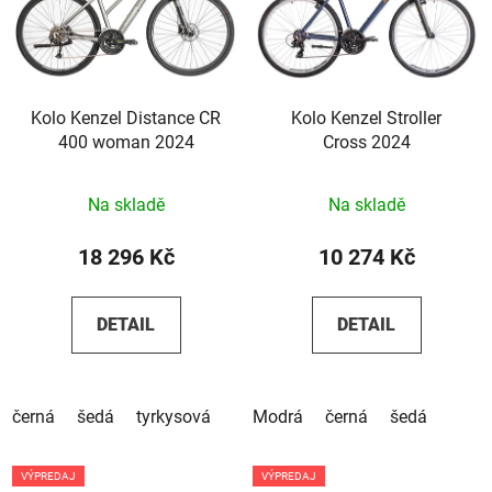
Kolo Kenzel Distance CR
Kolo Kenzel Stroller
400 woman 2024
Cross 2024
Na skladě
Na skladě
18 296 Kč
10 274 Kč
DETAIL
DETAIL
černá
šedá
tyrkysová
Modrá
černá
šedá
VÝPREDAJ
VÝPREDAJ