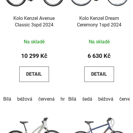
Kolo Kenzel Avenue
Kolo Kenzel Dream
Classic 3spd 2024
Ceremony 1spd 2024
Na skladě
Na skladě
10 299 Kč
6 630 Kč
DETAIL
DETAIL
Bílá
béžová
červená
hnědá
Bílá
zlatá
šedá
béžová
červe