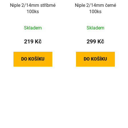
Niple 2/14mm stříbrné
Niple 2/14mm černé
100ks
100ks
Skladem
Skladem
219 Kč
299 Kč
DO KOŠÍKU
DO KOŠÍKU