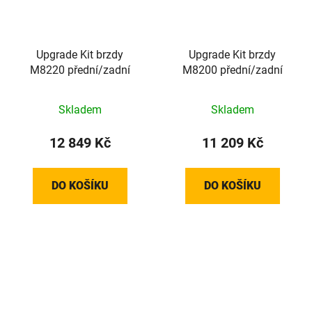
Upgrade Kit brzdy
Upgrade Kit brzdy
M8220 přední/zadní
M8200 přední/zadní
Skladem
Skladem
12 849 Kč
11 209 Kč
DO KOŠÍKU
DO KOŠÍKU