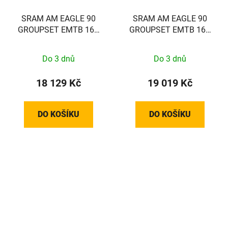
SRAM AM EAGLE 90
SRAM AM EAGLE 90
GROUPSET EMTB 165
GROUPSET EMTB 160
BOSCH
SRAM/BROSE
Do 3 dnů
Do 3 dnů
18 129 Kč
19 019 Kč
DO KOŠÍKU
DO KOŠÍKU