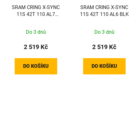
SRAM CRING X-SYNC
SRAM CRING X-SYNC
11S 42T 110 AL7
11S 42T 110 AL6 BLK
ARGRY
Do 3 dnů
Do 3 dnů
2 519 Kč
2 519 Kč
DO KOŠÍKU
DO KOŠÍKU