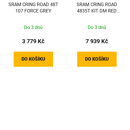
SRAM CRING ROAD 48T
SRAM CRING ROAD
107 FORCE GREY
4835T KIT DM RED
GREY
Do 3 dnů
Do 3 dnů
3 779 Kč
7 939 Kč
DO KOŠÍKU
DO KOŠÍKU