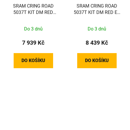
SRAM CRING ROAD
SRAM CRING ROAD
5037T KIT DM RED
5037T KIT DM RED E1
GREY
BLK/SLV
Do 3 dnů
Do 3 dnů
7 939 Kč
8 439 Kč
DO KOŠÍKU
DO KOŠÍKU