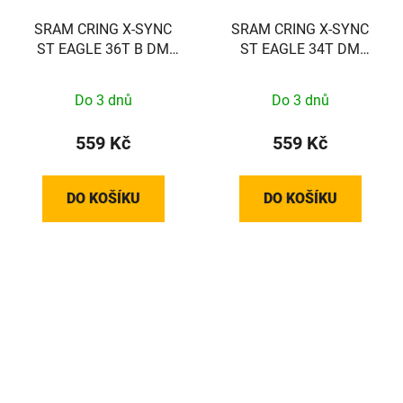
SRAM CRING X-SYNC
SRAM CRING X-SYNC
ST EAGLE 36T B DM
ST EAGLE 34T DM
BOSCH BLK
BOSCH BLK
Do 3 dnů
Do 3 dnů
559 Kč
559 Kč
DO KOŠÍKU
DO KOŠÍKU