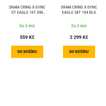
SRAM CRING X-SYNC
SRAM CRING X-SYNC
ST EAGLE 16T DM
EAGLE 38T 104 BLK
BOSCH BLK
Do 3 dnů
Do 3 dnů
559 Kč
2 299 Kč
DO KOŠÍKU
DO KOŠÍKU