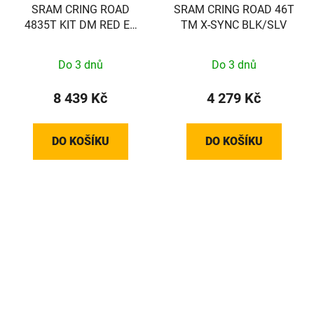
SRAM CRING ROAD
SRAM CRING ROAD 46T
4835T KIT DM RED E1
TM X-SYNC BLK/SLV
BLK/SLV
Do 3 dnů
Do 3 dnů
8 439 Kč
4 279 Kč
DO KOŠÍKU
DO KOŠÍKU