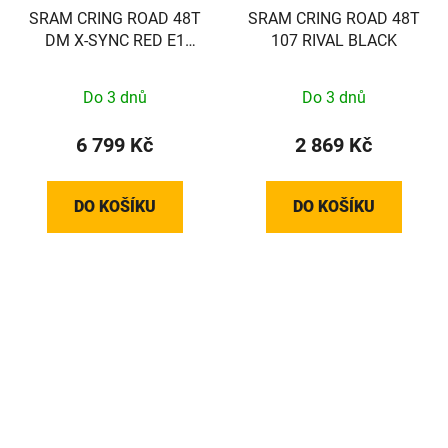
SRAM CRING ROAD 48T
SRAM CRING ROAD 48T
DM X-SYNC RED E1
107 RIVAL BLACK
AERO
Do 3 dnů
Do 3 dnů
6 799 Kč
2 869 Kč
DO KOŠÍKU
DO KOŠÍKU