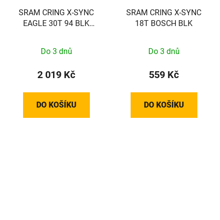
SRAM CRING X-SYNC
SRAM CRING X-SYNC
EAGLE 30T 94 BLK
18T BOSCH BLK
EMTB
Do 3 dnů
Do 3 dnů
2 019 Kč
559 Kč
DO KOŠÍKU
DO KOŠÍKU