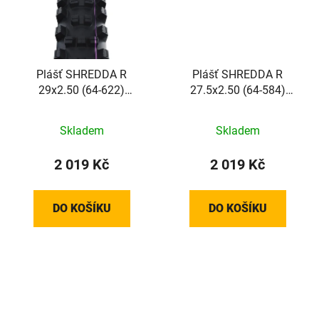
Plášť SHREDDA R
Plášť SHREDDA R
29x2.50 (64-622)
27.5x2.50 (64-584)
2x67EPI Radial 1560g
2x67EPI Radial 1465g
TLR PRO GRAVITY PRO
TLR PRO GRAVITY PRO
Skladem
Skladem
UltraSoft skládací
UltraSoft skládací
2 019 Kč
2 019 Kč
DO KOŠÍKU
DO KOŠÍKU