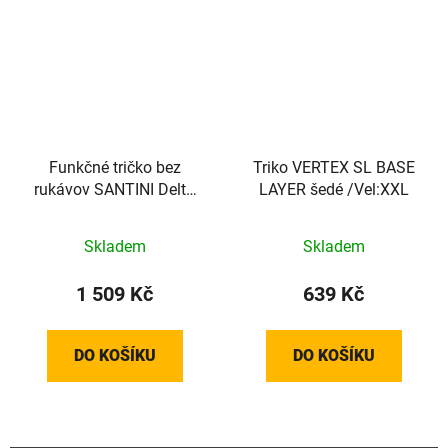
Funkčné tričko bez
Triko VERTEX SL BASE
rukávov SANTINI Delta
LAYER šedé /Vel:XXL
Blue - XL/XXL
Skladem
Skladem
1 509 Kč
639 Kč
DO KOŠÍKU
DO KOŠÍKU