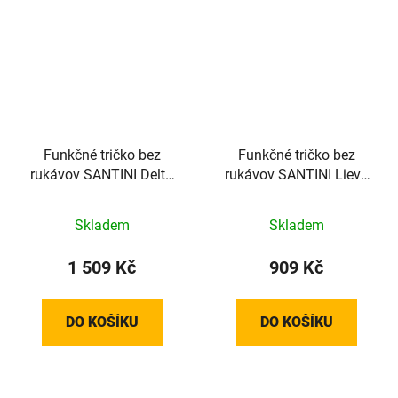
Funkčné tričko bez
Funkčné tričko bez
rukávov SANTINI Delta
rukávov SANTINI Lieve
White - M/L
White - XL
Skladem
Skladem
1 509 Kč
909 Kč
DO KOŠÍKU
DO KOŠÍKU