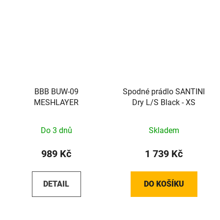
BBB BUW-09
Spodné prádlo SANTINI
MESHLAYER
Dry L/S Black - XS
Do 3 dnů
Skladem
989 Kč
1 739 Kč
DETAIL
DO KOŠÍKU