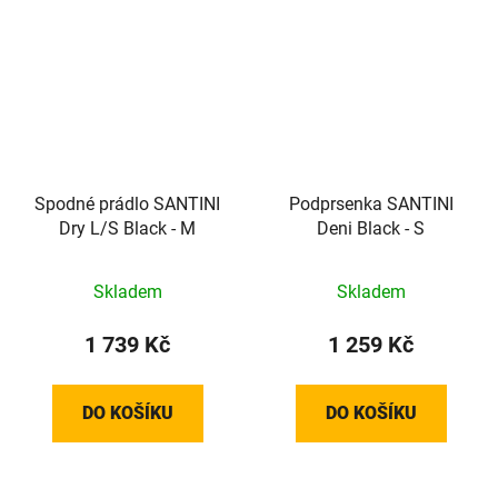
Spodné prádlo SANTINI
Podprsenka SANTINI
Dry L/S Black - M
Deni Black - S
Skladem
Skladem
1 739 Kč
1 259 Kč
DO KOŠÍKU
DO KOŠÍKU