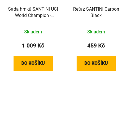
Sada hrnků SANTINI UCI
Reťaz SANTINI Carbon
World Champion -
Black
Cappuccino
Skladem
Skladem
1 009 Kč
459 Kč
DO KOŠÍKU
DO KOŠÍKU