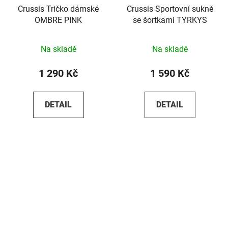
Crussis Tričko dámské
Crussis Sportovní sukně
OMBRE PINK
se šortkami TYRKYS
Na skladě
Na skladě
1 290 Kč
1 590 Kč
DETAIL
DETAIL