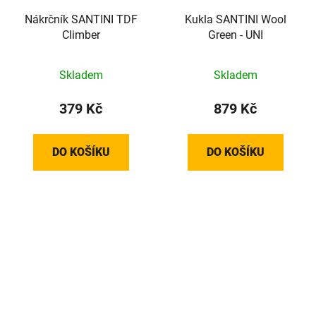
Nákrčník SANTINI TDF
Kukla SANTINI Wool
Climber
Green - UNI
Skladem
Skladem
379 Kč
879 Kč
DO KOŠÍKU
DO KOŠÍKU