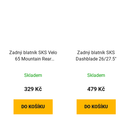
Zadný blatník SKS Velo
Zadný blatník SKS
65 Mountain Rear
Dashblade 26/27.5"
26/27.5"
Skladem
Skladem
329 Kč
479 Kč
DO KOŠÍKU
DO KOŠÍKU