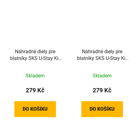
Náhradné diely pre
Náhradné diely pre
blatníky SKS U-Stay Kit
blatníky SKS U-Stay Kit
Edge Al 56
Edge Al 46
Skladem
Skladem
279 Kč
279 Kč
DO KOŠÍKU
DO KOŠÍKU