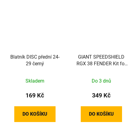
Blatník DISC přední 24-
GIANT SPEEDSHIELD
29 černý
RGX 38 FENDER Kit for
Thrive
Skladem
Do 3 dnů
169 Kč
349 Kč
DO KOŠÍKU
DO KOŠÍKU