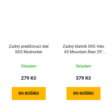
Zadný predlžovací diel
Zadný blatník SKS Velo
SKS Mudrocker
65 Mountain Rear 29"
vrátane vzpier
Skladem
Skladem
279 Kč
379 Kč
DO KOŠÍKU
DO KOŠÍKU