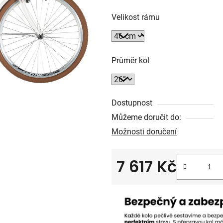
Velikost rámu
Průměr kol
Dostupnost
Můžeme doručit do:
Možnosti doručení
7 617 Kč
Měrná cena: