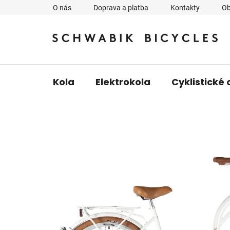
Přejít
O nás
Doprava a platba
Kontakty
Ob
na
obsah
Kola
Elektrokola
Cyklistické 