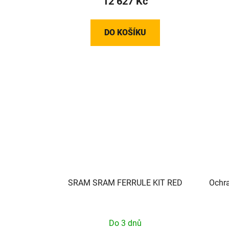
12 627 Kč
DO KOŠÍKU
SRAM SRAM FERRULE KIT RED
Ochra
Do 3 dnů