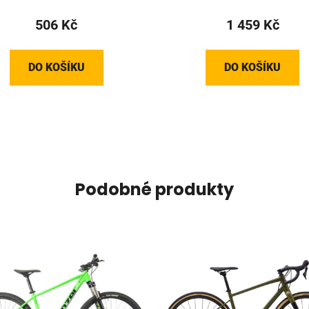
506 Kč
1 459 Kč
DO KOŠÍKU
DO KOŠÍKU
Podobné produkty