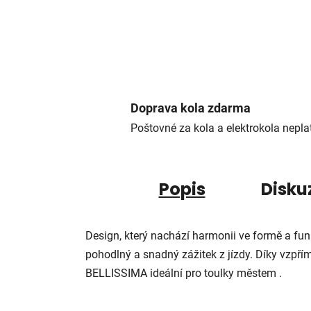
Doprava kola zdarma
Poštovné za kola a elektrokola neplat
Popis
Disku
Design, který nachází harmonii ve formě a fu
pohodlný a snadný zážitek z jízdy. Díky vzpř
BELLISSIMA ideální pro toulky městem .