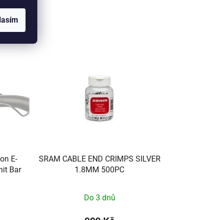
lasím
on E-
SRAM CABLE END CRIMPS SILVER
it Bar
1.8MM 500PC
Do 3 dnů