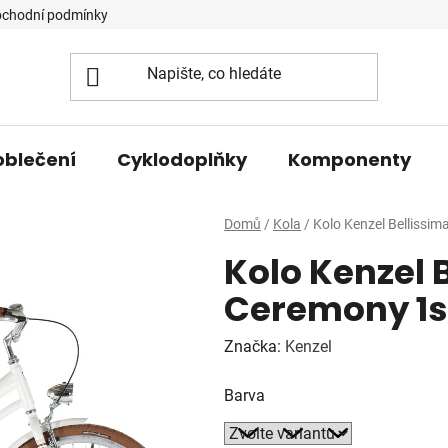
chodní podmínky
oblečení
Cyklodoplňky
Komponenty
Domů
/
Kola
/
Kolo Kenzel Bellissi
Kolo Kenzel 
Ceremony 1s
Značka:
Kenzel
Barva