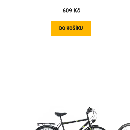
609 Kč
DO KOŠÍKU