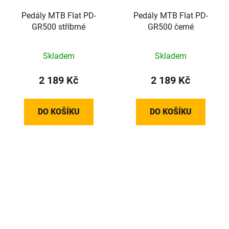
Pedály MTB Flat PD-
Pedály MTB Flat PD-
GR500 stříbrné
GR500 černé
Skladem
Skladem
2 189 Kč
2 189 Kč
DO KOŠÍKU
DO KOŠÍKU