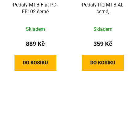
Pedály MTB Flat PD-
Pedály HQ MTB AL
EF102 černé
černé,
Skladem
Skladem
889 Kč
359 Kč
DO KOŠÍKU
DO KOŠÍKU