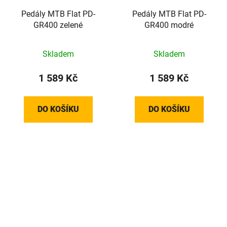
Pedály MTB Flat PD-
Pedály MTB Flat PD-
GR400 zelené
GR400 modré
Skladem
Skladem
1 589 Kč
1 589 Kč
DO KOŠÍKU
DO KOŠÍKU