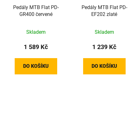
Pedály MTB Flat PD-
Pedály MTB Flat PD-
GR400 červené
EF202 zlaté
Skladem
Skladem
1 589 Kč
1 239 Kč
DO KOŠÍKU
DO KOŠÍKU