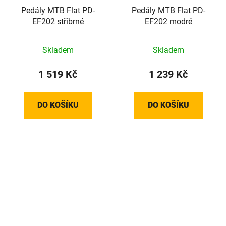
Pedály MTB Flat PD-
Pedály MTB Flat PD-
EF202 stříbrné
EF202 modré
Skladem
Skladem
1 519 Kč
1 239 Kč
DO KOŠÍKU
DO KOŠÍKU