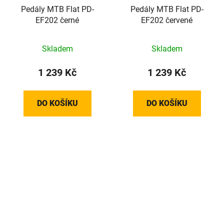
Pedály MTB Flat PD-
Pedály MTB Flat PD-
EF202 černé
EF202 červené
Skladem
Skladem
1 239 Kč
1 239 Kč
DO KOŠÍKU
DO KOŠÍKU