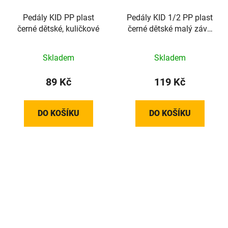
Pedály KID PP plast
Pedály KID 1/2 PP plast
černé dětské, kuličkové
černé dětské malý závit
kuličkové
Skladem
Skladem
89 Kč
119 Kč
DO KOŠÍKU
DO KOŠÍKU