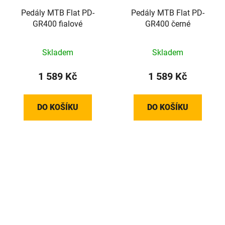
Pedály MTB Flat PD-
Pedály MTB Flat PD-
GR400 fialové
GR400 černé
Skladem
Skladem
1 589 Kč
1 589 Kč
DO KOŠÍKU
DO KOŠÍKU