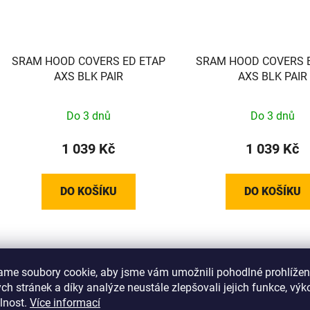
SRAM HOOD COVERS ED ETAP
SRAM HOOD COVERS 
AXS BLK PAIR
AXS BLK PAIR
Do 3 dnů
Do 3 dnů
1 039 Kč
1 039 Kč
DO KOŠÍKU
DO KOŠÍKU
ame soubory cookie, aby jsme vám umožnili pohodlné prohlížen
h stránek a díky analýze neustále zlepšovali jejich funkce, výk
lnost.
Více informací