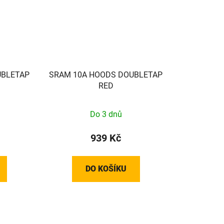
UBLETAP
SRAM 10A HOODS DOUBLETAP
RED
Do 3 dnů
939 Kč
DO KOŠÍKU