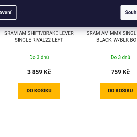
avení
Souh
SRAM AM SHIFT/BRAKE LEVER
SRAM AM MMX SINGL
SINGLE RIVAL22 LEFT
BLACK, W/BLK BO
Do 3 dnů
Do 3 dnů
3 859 Kč
759 Kč
DO KOŠÍKU
DO KOŠÍKU