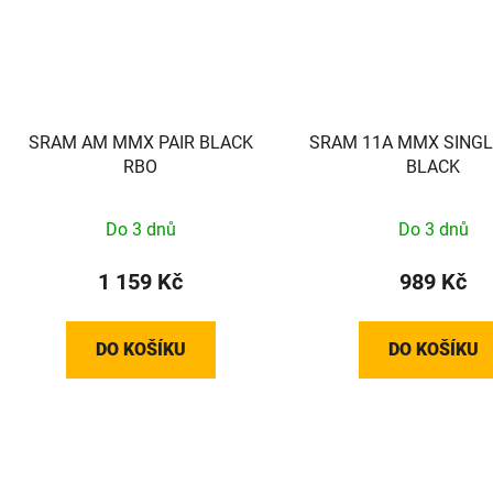
SRAM AM MMX PAIR BLACK
SRAM 11A MMX SINGL
RBO
BLACK
Do 3 dnů
Do 3 dnů
1 159 Kč
989 Kč
DO KOŠÍKU
DO KOŠÍKU