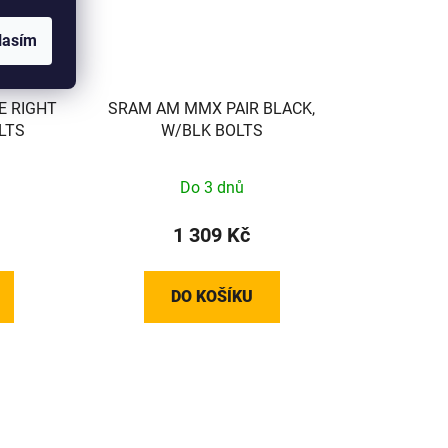
lasím
E RIGHT
SRAM AM MMX PAIR BLACK,
LTS
W/BLK BOLTS
Do 3 dnů
1 309 Kč
DO KOŠÍKU