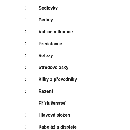
Sedlovky
Pedály
Vidlice a tlumiče
Představce
Řetězy
Středové osky
Kliky a převodníky
Řazení
Příslušenství
Hlavová složení
Kabeláž a displeje