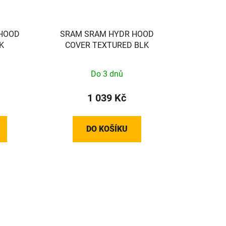
HOOD
SRAM SRAM HYDR HOOD
K
COVER TEXTURED BLK
Do 3 dnů
1 039 Kč
DO KOŠÍKU