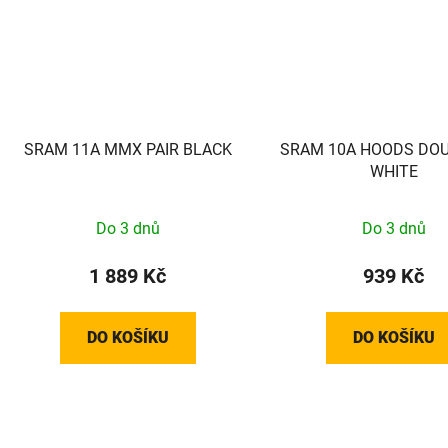
SRAM 11A MMX PAIR BLACK
SRAM 10A HOODS DO
WHITE
Do 3 dnů
Do 3 dnů
1 889 Kč
939 Kč
DO KOŠÍKU
DO KOŠÍKU