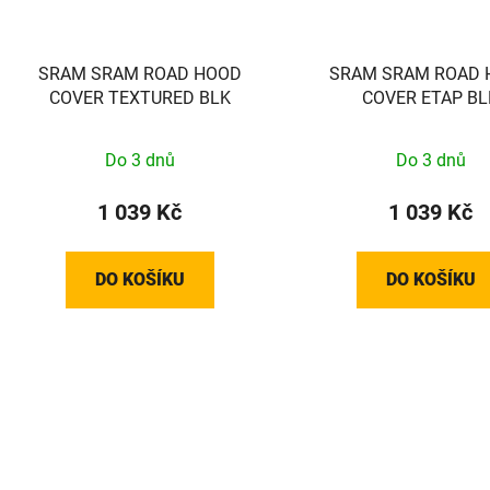
SRAM SRAM ROAD HOOD
SRAM SRAM ROAD 
COVER TEXTURED BLK
COVER ETAP BL
Do 3 dnů
Do 3 dnů
1 039 Kč
1 039 Kč
DO KOŠÍKU
DO KOŠÍKU