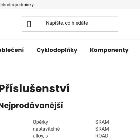
chodní podmínky
oblečení
Cyklodoplňky
Komponenty
Příslušenství
Nejprodávanější
Opěrky
SRAM
nastavitelné
SRAM
alloy, s
ROAD