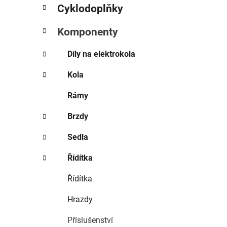
Cyklodoplňky
i
e
Komponenty
Díly na elektrokola
Kola
Rámy
Brzdy
Sedla
Řídítka
Řídítka
Hrazdy
Příslušenství