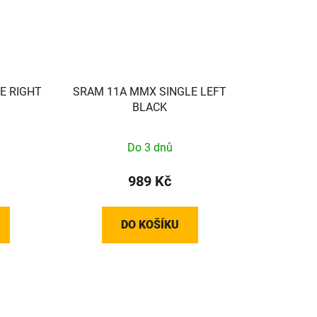
E RIGHT
SRAM 11A MMX SINGLE LEFT
BLACK
Do 3 dnů
989 Kč
DO KOŠÍKU