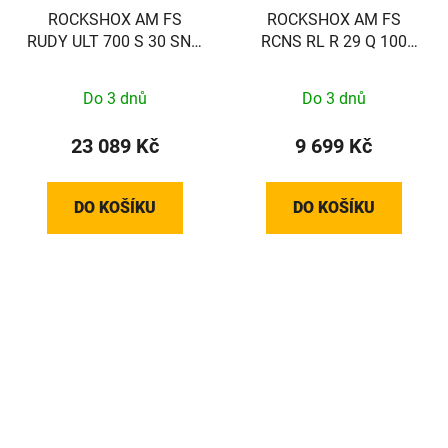
ROCKSHOX AM FS
ROCKSHOX AM FS
RUDY ULT 700 S 30 SND
RCNS RL R 29 Q 100
45T A1
BLK FB 51AL D1
Do 3 dnů
Do 3 dnů
23 089 Kč
9 699 Kč
DO KOŠÍKU
DO KOŠÍKU