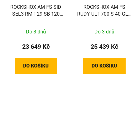
ROCKSHOX AM FS SID
ROCKSHOX AM FS
SEL3 RMT 29 SB 120
RUDY ULT 700 S 40 GLB
BLK 44 D1
45T A2
Do 3 dnů
Do 3 dnů
23 649 Kč
25 439 Kč
DO KOŠÍKU
DO KOŠÍKU