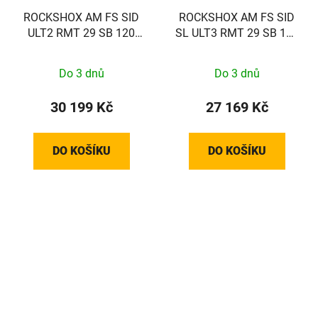
ROCKSHOX AM FS SID
ROCKSHOX AM FS SID
ULT2 RMT 29 SB 120
SL ULT3 RMT 29 SB 110
GLB 44 D1
GLB 44D1
Do 3 dnů
Do 3 dnů
30 199 Kč
27 169 Kč
DO KOŠÍKU
DO KOŠÍKU