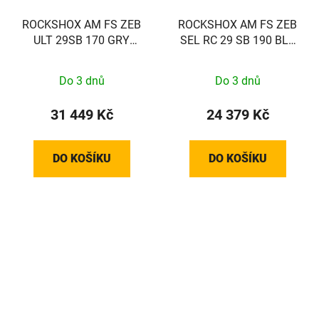
ROCKSHOX AM FS ZEB
ROCKSHOX AM FS ZEB
ULT 29SB 170 GRY
SEL RC 29 SB 190 BLK
44SC A3
44SC A2
Do 3 dnů
Do 3 dnů
31 449 Kč
24 379 Kč
DO KOŠÍKU
DO KOŠÍKU