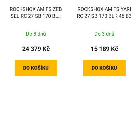
ROCKSHOX AM FS ZEB
ROCKSHOX AM FS YARI
SEL RC 27 SB 170 BLK
RC 27 SB 170 BLK 46 B3
44SC A2
Do 3 dnů
Do 3 dnů
24 379 Kč
15 189 Kč
DO KOŠÍKU
DO KOŠÍKU