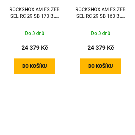
ROCKSHOX AM FS ZEB
ROCKSHOX AM FS ZEB
SEL RC 29 SB 170 BLK
SEL RC 29 SB 160 BLK
44SC A2
44SC A2
Do 3 dnů
Do 3 dnů
24 379 Kč
24 379 Kč
DO KOŠÍKU
DO KOŠÍKU