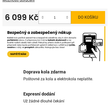
Možnosti doručení
6 099 Kč
DO KOŠÍKU
Měrná cena:
Doprava kola zdarma
Poštovné za kola a elektrokola neplatíte.
Expresní dodání
Už žádné dlouhé čekání