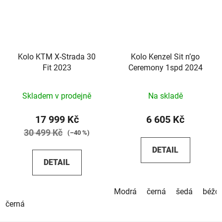
Kolo KTM X-Strada 30
Kolo Kenzel Sit n’go
Fit 2023
Ceremony 1spd 2024
Skladem v prodejně
Na skladě
17 999 Kč
6 605 Kč
30 499 Kč
(–40 %)
DETAIL
DETAIL
Modrá
černá
šedá
béžo
černá