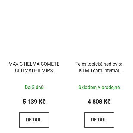
MAVIC HELMA COMETE
Teleskopická sedlovka
ULTIMATE II MIPS
KTM Team Internal
WHITE S
100mm
Do 3 dnů
Skladem v prodejně
5 139 Kč
4 808 Kč
DETAIL
DETAIL