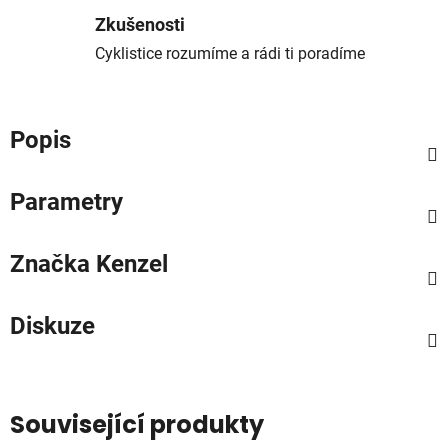
Zkušenosti
Cyklistice rozumíme a rádi ti poradíme
Popis
Parametry
Značka
Kenzel
Diskuze
Související produkty