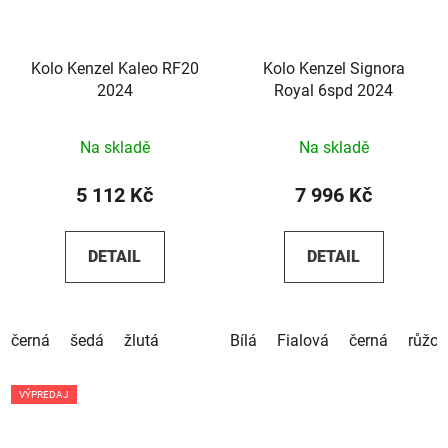
Kolo Kenzel Kaleo RF20
Kolo Kenzel Signora
2024
Royal 6spd 2024
Na skladě
Na skladě
5 112 Kč
7 996 Kč
DETAIL
DETAIL
černá
šedá
žlutá
Bílá
Fialová
černá
růžov
VÝPREDAJ