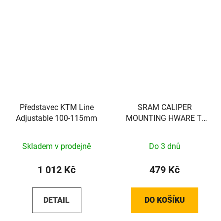
Představec KTM Line
SRAM CALIPER
Adjustable 100-115mm
MOUNTING HWARE TI
(FLAT)
Skladem v prodejně
Do 3 dnů
1 012 Kč
479 Kč
DETAIL
DO KOŠÍKU