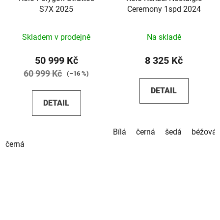
S7X 2025
Ceremony 1spd 2024
Skladem v prodejně
Na skladě
50 999 Kč
8 325 Kč
60 999 Kč
(–16 %)
DETAIL
DETAIL
Bílá
černá
šedá
béžová
černá