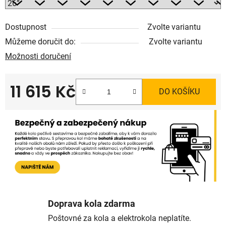
Dostupnost
Zvolte variantu
Můžeme doručit do:
Zvolte variantu
Možnosti doručení
11 615 Kč
DO KOŠÍKU
Měrná cena:
Doprava kola zdarma
Poštovné za kola a elektrokola neplatíte.