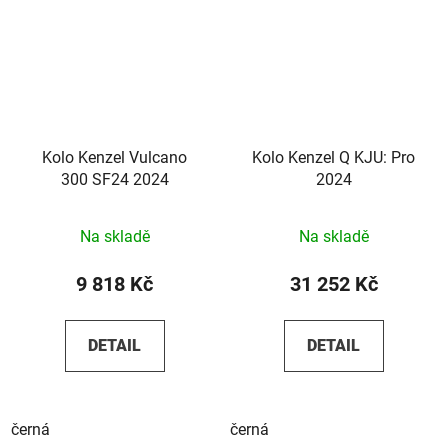
Kolo Kenzel Vulcano
Kolo Kenzel Q KJU: Pro
300 SF24 2024
2024
Na skladě
Na skladě
9 818 Kč
31 252 Kč
DETAIL
DETAIL
černá
černá