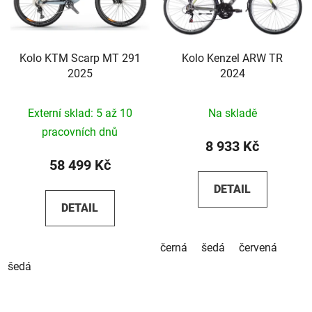
Kolo KTM Scarp MT 291
Kolo Kenzel ARW TR
2025
2024
Externí sklad: 5 až 10
Na skladě
pracovních dnů
8 933 Kč
58 499 Kč
DETAIL
DETAIL
černá
šedá
červená
šedá