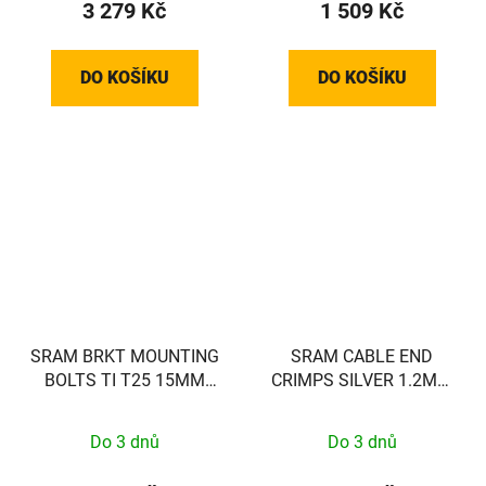
3 279 Kč
1 509 Kč
DO KOŠÍKU
DO KOŠÍKU
SRAM BRKT MOUNTING
SRAM CABLE END
BOLTS TI T25 15MM
CRIMPS SILVER 1.2MM
(FLAT)
500PC
Do 3 dnů
Do 3 dnů