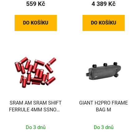
559 Kč
4 389 Kč
DO KOŠÍKU
DO KOŠÍKU
SRAM AM SRAM SHIFT
GIANT H2PRO FRAME
FERRULE 4MM SSNOSE
BAG M
BLK 100
Do 3 dnů
Do 3 dnů