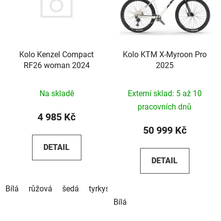
Kolo Kenzel Compact
Kolo KTM X-Myroon Pro
RF26 woman 2024
2025
Na skladě
Externí sklad: 5 až 10
pracovních dnů
4 985 Kč
50 999 Kč
DETAIL
DETAIL
Bílá
růžová
šedá
tyrkysová
Bílá