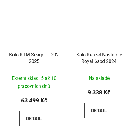
Kolo KTM Scarp LT 292
Kolo Kenzel Nostalgic
2025
Royal 6spd 2024
Externí sklad: 5 až 10
Na skladě
pracovních dnů
9 338 Kč
63 499 Kč
DETAIL
DETAIL