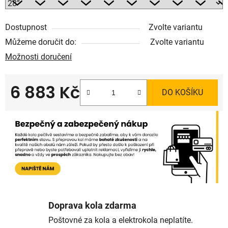
Dostupnost
Zvolte variantu
Můžeme doručit do:
Zvolte variantu
Možnosti doručení
6 883 Kč
DO KOŠÍKU
Měrná cena:
Doprava kola zdarma
Poštovné za kola a elektrokola neplatíte.