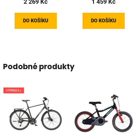
2 269 Kč
1 459 Kč
DO KOŠÍKU
DO KOŠÍKU
Podobné produkty
VÝPREDAJ