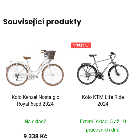
Související produkty
VÝPREDAJ
Kolo Kenzel Nostalgic
Kolo KTM Life Ride
Royal 6spd 2024
2024
Na skladě
Externí sklad: 5 až 10
pracovních dnů
9 338 Kč