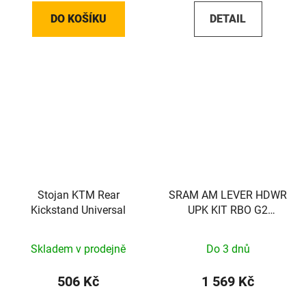
DO KOŠÍKU
DETAIL
Stojan KTM Rear
SRAM AM LEVER HDWR
Kickstand Universal
UPK KIT RBO G2
RSC/ULT
Skladem v prodejně
Do 3 dnů
506 Kč
1 569 Kč