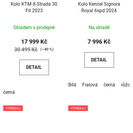
Kolo KTM X-Strada 30
Kolo Kenzel Signora
Fit 2023
Royal 6spd 2024
Skladem v prodejně
Na skladě
17 999 Kč
7 996 Kč
30 499 Kč
(–40 %)
DETAIL
DETAIL
Bílá
Fialová
černá
růžov
černá
VÝPREDAJ
VÝPREDAJ