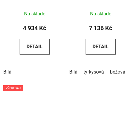
Na skladě
Na skladě
4 934 Kč
7 136 Kč
DETAIL
DETAIL
Bílá
Bílá
tyrkysová
béžová
VÝPREDAJ