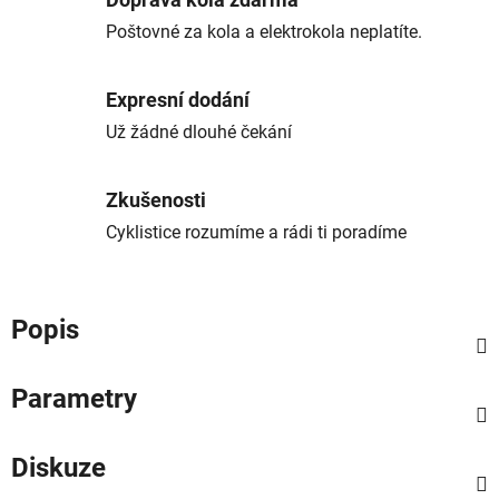
Doprava kola zdarma
Poštovné za kola a elektrokola neplatíte.
Expresní dodání
Už žádné dlouhé čekání
Zkušenosti
Cyklistice rozumíme a rádi ti poradíme
Popis
Parametry
Diskuze