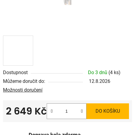
Dostupnost
Do 3 dnů
(4 ks)
Můžeme doručit do:
12.8.2026
Možnosti doručení
2 649 Kč
DO KOŠÍKU
Měrná cena: