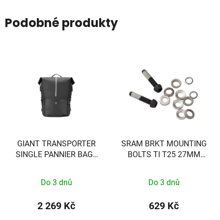
Podobné produkty
GIANT TRANSPORTER
SRAM BRKT MOUNTING
SINGLE PANNIER BAG -
BOLTS TI T25 27MM
BACK - EXCL VEREISTE
(FLAT)
MOUNT!! - 440000037
Do 3 dnů
Do 3 dnů
2 269 Kč
629 Kč