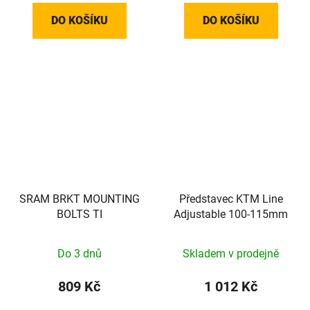
DO KOŠÍKU
DO KOŠÍKU
SRAM BRKT MOUNTING
Představec KTM Line
BOLTS TI
Adjustable 100-115mm
Do 3 dnů
Skladem v prodejně
809 Kč
1 012 Kč