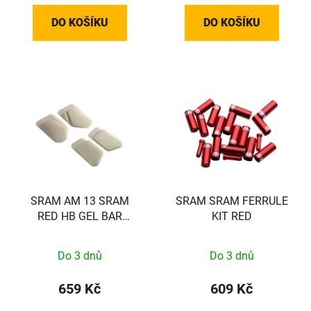
DO KOŠÍKU
DO KOŠÍKU
SRAM AM 13 SRAM
SRAM SRAM FERRULE
RED HB GEL BAR
KIT RED
TRANS PAD SET
Do 3 dnů
Do 3 dnů
659 Kč
609 Kč