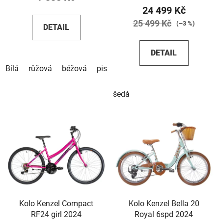
24 499 Kč
25 499 Kč
(–3 %)
DETAIL
DETAIL
Bílá
růžová
béžová
pistáciová
šedá
Kolo Kenzel Compact
Kolo Kenzel Bella 20
RF24 girl 2024
Royal 6spd 2024