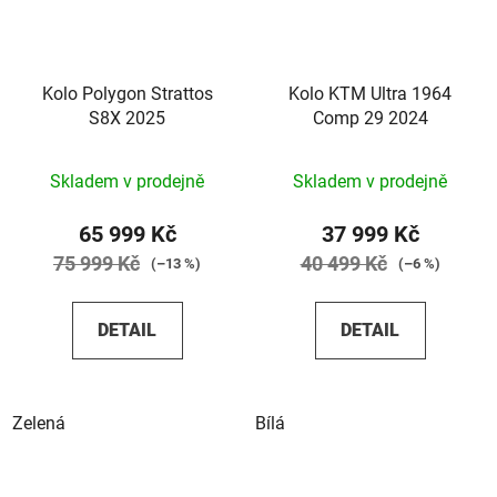
Kolo Polygon Strattos
Kolo KTM Ultra 1964
S8X 2025
Comp 29 2024
Skladem v prodejně
Skladem v prodejně
65 999 Kč
37 999 Kč
75 999 Kč
40 499 Kč
(–13 %)
(–6 %)
DETAIL
DETAIL
Zelená
Bílá