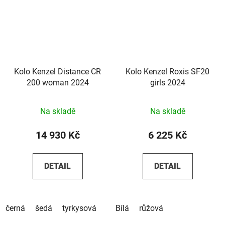
Kolo Kenzel Distance CR
Kolo Kenzel Roxis SF20
200 woman 2024
girls 2024
Na skladě
Na skladě
14 930 Kč
6 225 Kč
DETAIL
DETAIL
černá
šedá
tyrkysová
Bílá
růžová