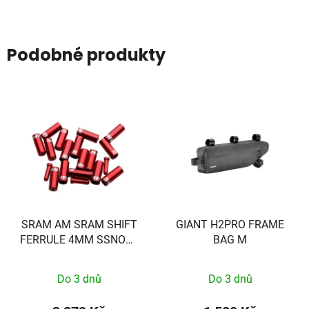
Podobné produkty
SRAM AM SRAM SHIFT
GIANT H2PRO FRAME
FERRULE 4MM SSNOSE
BAG M
BLK 100
Do 3 dnů
Do 3 dnů