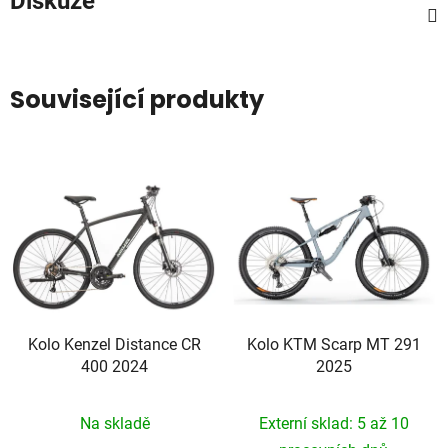
Diskuze
Související produkty
Kolo Kenzel Distance CR
Kolo KTM Scarp MT 291
400 2024
2025
Na skladě
Externí sklad: 5 až 10