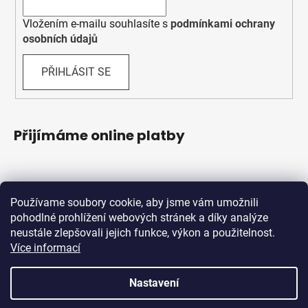
Vložením e-mailu souhlasíte s
podmínkami ochrany
osobních údajů
PŘIHLÁSIT SE
Přijímáme online platby
Používame soubory cookie, aby jsme vám umožnili
pohodlné prohlížení webových stránek a díky analýze
neustále zlepšovali jejich funkce, výkon a použitelnost.
Více informací
Shoptet.sk
MôjPrvýEshop.sk
Nastavení