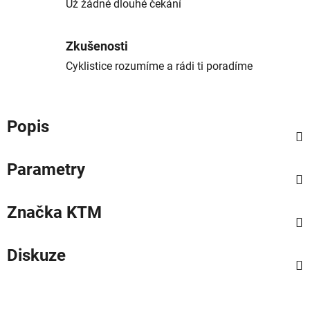
Už žádné dlouhé čekání
Zkušenosti
Cyklistice rozumíme a rádi ti poradíme
Popis
Parametry
Značka
KTM
Diskuze