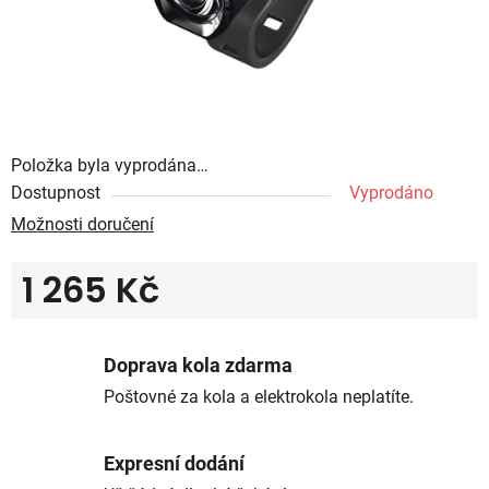
Položka byla vyprodána…
Dostupnost
Vyprodáno
Možnosti doručení
1 265 Kč
Měrná cena:
Doprava kola zdarma
Poštovné za kola a elektrokola neplatíte.
Expresní dodání