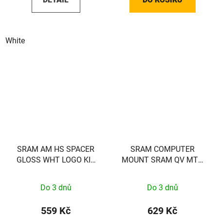
White
SRAM AM HS SPACER
SRAM COMPUTER
GLOSS WHT LOGO KIT
MOUNT SRAM QV MTB
SRAM
31.8 1/4 TL
Do 3 dnů
Do 3 dnů
559 Kč
629 Kč