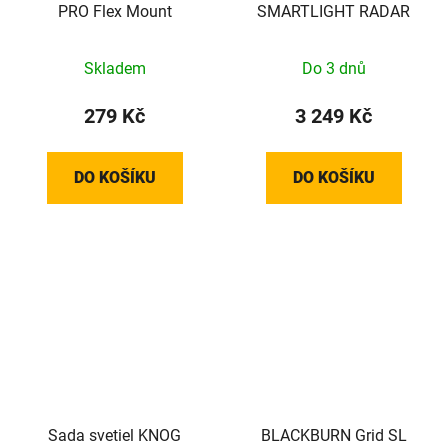
PRO Flex Mount
SMARTLIGHT RADAR
Skladem
Do 3 dnů
279 Kč
3 249 Kč
DO KOŠÍKU
DO KOŠÍKU
Sada svetiel KNOG
BLACKBURN Grid SL