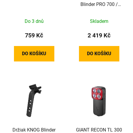
Blinder PRO 700 /
Blinder 100
Do 3 dnů
Skladem
759 Kč
2 419 Kč
DO KOŠÍKU
DO KOŠÍKU
Držiak KNOG Blinder
GIANT RECON TL 300