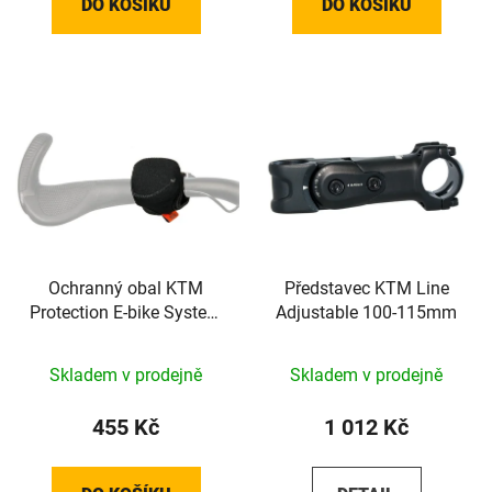
DO KOŠÍKU
DO KOŠÍKU
Ochranný obal KTM
Představec KTM Line
Protection E-bike System
Adjustable 100-115mm
Bosch Control Unit Bar
Skladem v prodejně
Skladem v prodejně
455 Kč
1 012 Kč