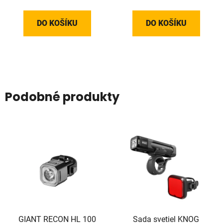
DO KOŠÍKU
DO KOŠÍKU
Podobné produkty
GIANT RECON HL 100
Sada svetiel KNOG