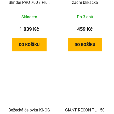
Blinder PRO 700 / Plus
zadní blikačka
20
Skladem
Do 3 dnů
1 839 Kč
459 Kč
DO KOŠÍKU
DO KOŠÍKU
Bežecká čelovka KNOG
GIANT RECON TL 150