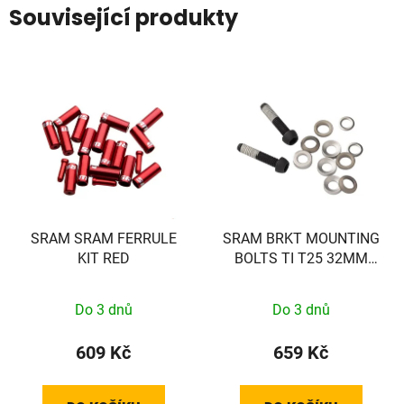
Související produkty
SRAM SRAM FERRULE
SRAM BRKT MOUNTING
KIT RED
BOLTS TI T25 32MM
(FLAT)
Do 3 dnů
Do 3 dnů
609 Kč
659 Kč