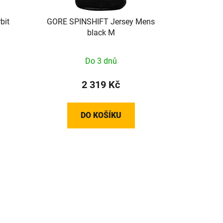
bit
GORE SPINSHIFT Jersey Mens
black M
Do 3 dnů
2 319 Kč
DO KOŠÍKU