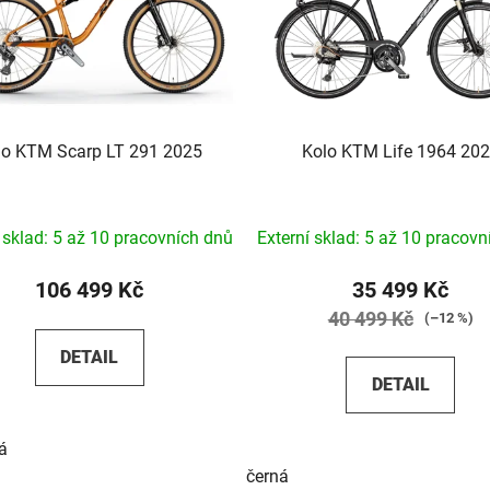
lo KTM Scarp LT 291 2025
Kolo KTM Life 1964 20
í sklad: 5 až 10 pracovních dnů
Externí sklad: 5 až 10 pracovn
106 499 Kč
35 499 Kč
40 499 Kč
(–12 %)
DETAIL
DETAIL
á
černá