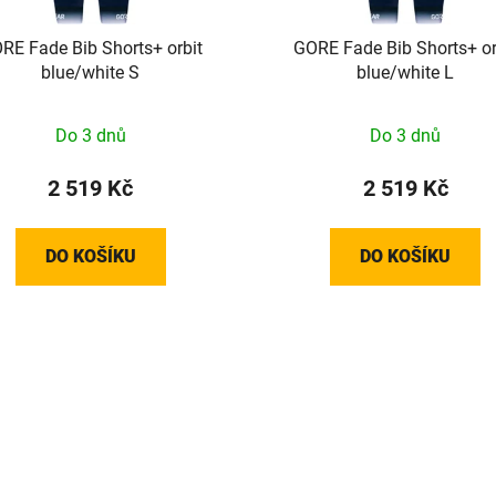
RE Fade Bib Shorts+ orbit
GORE Fade Bib Shorts+ or
blue/white S
blue/white L
Do 3 dnů
Do 3 dnů
2 519 Kč
2 519 Kč
DO KOŠÍKU
DO KOŠÍKU