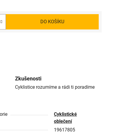
DO KOŠÍKU
Zkušenosti
Cyklistice rozumíme a rádi ti poradíme
orie
Cyklistické
oblečení
19617805