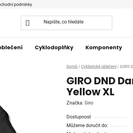
chodní podmínky
oblečení
Cyklodoplňky
Komponenty
Domů
/
Cyklistické oblečení
/
GIRO D
GIRO DND Da
Yellow XL
Značka:
Giro
Dostupnost
Můžeme doručit do: