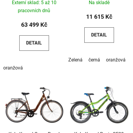
Externí sklad: 5 až 10
Na skladě
pracovních dnů
11 615 Kč
63 499 Kč
DETAIL
DETAIL
Zelená
černá
oranžová
oranžová