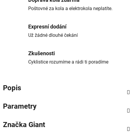
Doprava kola zdarma
Poštovné za kola a elektrokola neplatíte.
Expresní dodání
Už žádné dlouhé čekání
Zkušenosti
Cyklistice rozumíme a rádi ti poradíme
Popis
Parametry
Značka
Giant