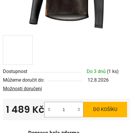
Dostupnost
Do 3 dnů
(1 ks)
Můžeme doručit do:
12.8.2026
Možnosti doručení
1 489 Kč
DO KOŠÍKU
Měrná cena: