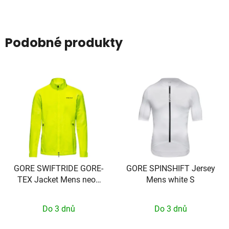
Podobné produkty
GORE SWIFTRIDE GORE-
GORE SPINSHIFT Jersey
TEX Jacket Mens neon
Mens white S
yellow XXL
Do 3 dnů
Do 3 dnů