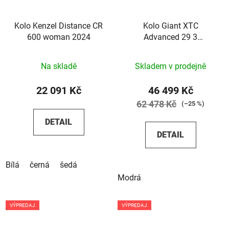
Kolo Kenzel Distance CR
Kolo Giant XTC
600 woman 2024
Advanced 29 3
Black/Sapphire 2023
Na skladě
Skladem v prodejně
22 091 Kč
46 499 Kč
62 478 Kč
(–25 %)
DETAIL
DETAIL
Bílá
černá
šedá
Modrá
VÝPREDAJ
VÝPREDAJ