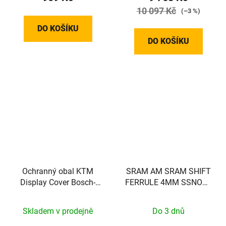
10 097 Kč
(–3 %)
DO KOŠÍKU
DO KOŠÍKU
Ochranný obal KTM
SRAM AM SRAM SHIFT
Display Cover Bosch-
FERRULE 4MM SSNOSE
Display S
BLK 100
Skladem v prodejně
Do 3 dnů