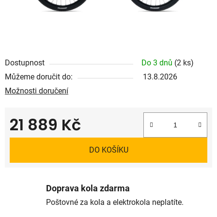
Dostupnost
Do 3 dnů
(2 ks)
Můžeme doručit do:
13.8.2026
Možnosti doručení
21 889 Kč
Měrná cena:
DO KOŠÍKU
Doprava kola zdarma
Poštovné za kola a elektrokola neplatíte.