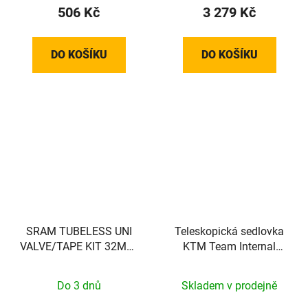
506 Kč
3 279 Kč
DO KOŠÍKU
DO KOŠÍKU
SRAM TUBELESS UNI
Teleskopická sedlovka
VALVE/TAPE KIT 32MM,
KTM Team Internal
2RIMS
100mm
Do 3 dnů
Skladem v prodejně