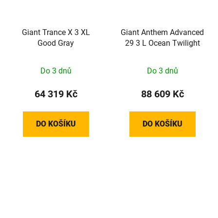
Giant Trance X 3 XL
Giant Anthem Advanced
Good Gray
29 3 L Ocean Twilight
Do 3 dnů
Do 3 dnů
64 319 Kč
88 609 Kč
DO KOŠÍKU
DO KOŠÍKU