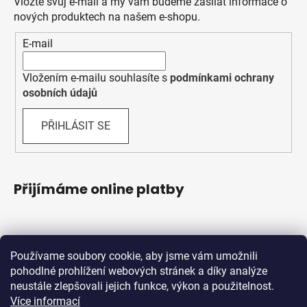
Vložte svůj e-mail a my vám budeme zasílat informace o
nových produktech na našem e-shopu.
E-mail
Vložením e-mailu souhlasíte s
podmínkami ochrany
osobních údajů
PŘIHLÁSIT SE
Přijímáme online platby
Používame soubory cookie, aby jsme vám umožnili
pohodlné prohlížení webových stránek a díky analýze
neustále zlepšovali jejich funkce, výkon a použitelnost.
Více informací