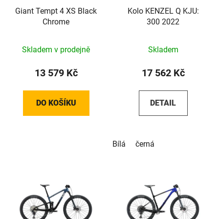
Giant Tempt 4 XS Black
Kolo KENZEL Q KJU:
Chrome
300 2022
Skladem v prodejně
Skladem
13 579 Kč
17 562 Kč
DO KOŠÍKU
DETAIL
Bílá
černá