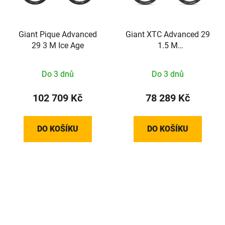
Giant Pique Advanced
Giant XTC Advanced 29
29 3 M Ice Age
1.5 M
AerospaceBlue/Carbon
M24
Do 3 dnů
Do 3 dnů
102 709 Kč
78 289 Kč
DO KOŠÍKU
DO KOŠÍKU