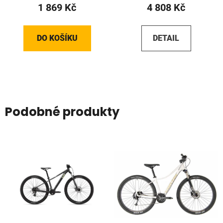
1 869 Kč
4 808 Kč
DO KOŠÍKU
DETAIL
Podobné produkty