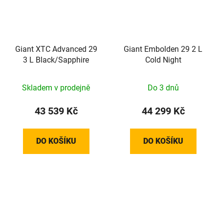
Giant XTC Advanced 29
Giant Embolden 29 2 L
3 L Black/Sapphire
Cold Night
Skladem v prodejně
Do 3 dnů
43 539 Kč
44 299 Kč
DO KOŠÍKU
DO KOŠÍKU