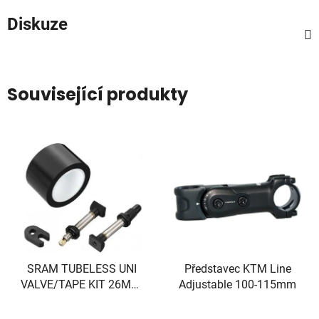
Diskuze
Související produkty
SRAM TUBELESS UNI
Představec KTM Line
VALVE/TAPE KIT 26MM,
Adjustable 100-115mm
2RIMS