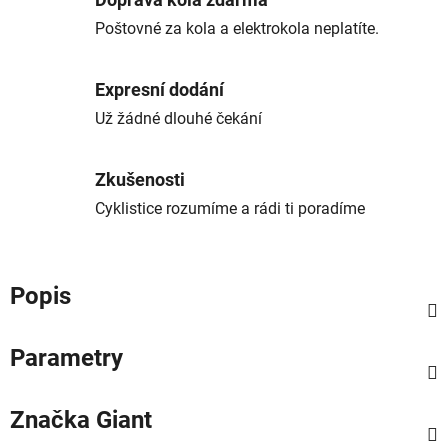
Doprava kola zdarma
Poštovné za kola a elektrokola neplatíte.
Expresní dodání
Už žádné dlouhé čekání
Zkušenosti
Cyklistice rozumíme a rádi ti poradíme
Popis
Parametry
Značka
Giant