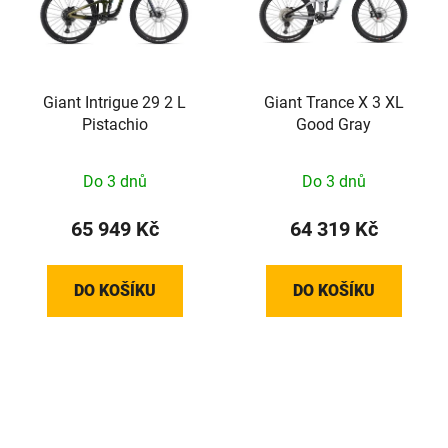
Giant Intrigue 29 2 L
Giant Trance X 3 XL
Pistachio
Good Gray
Do 3 dnů
Do 3 dnů
65 949 Kč
64 319 Kč
DO KOŠÍKU
DO KOŠÍKU