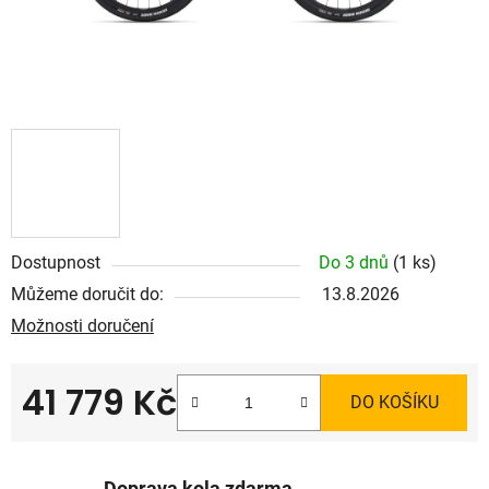
Dostupnost
Do 3 dnů
(1 ks)
Můžeme doručit do:
13.8.2026
Možnosti doručení
41 779 Kč
DO KOŠÍKU
Měrná cena: