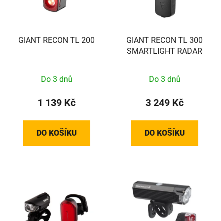
GIANT RECON TL 200
GIANT RECON TL 300
SMARTLIGHT RADAR
Do 3 dnů
Do 3 dnů
1 139 Kč
3 249 Kč
DO KOŠÍKU
DO KOŠÍKU