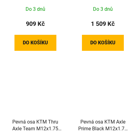
Do 3 dnů
Do 3 dnů
909 Kč
1 509 Kč
DO KOŠÍKU
DO KOŠÍKU
Pevná osa KTM Thru
Pevná osa KTM Axle
Axle Team M12x1.75
Prime Black M12x1.75
148mm
148mm