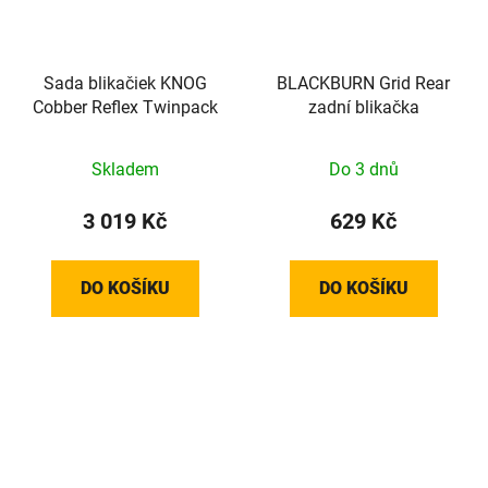
Sada blikačiek KNOG
BLACKBURN Grid Rear
Cobber Reflex Twinpack
zadní blikačka
Skladem
Do 3 dnů
3 019 Kč
629 Kč
DO KOŠÍKU
DO KOŠÍKU