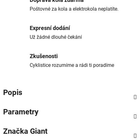
Doprava kola zdarma
Poštovné za kola a elektrokola neplatíte.
Expresní dodání
Už žádné dlouhé čekání
Zkušenosti
Cyklistice rozumíme a rádi ti poradíme
Popis
Parametry
Značka
Giant