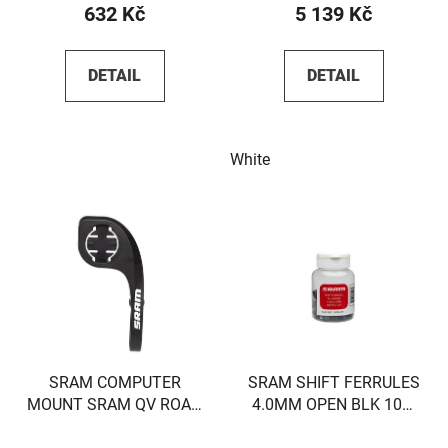
632 Kč
5 139 Kč
DETAIL
DETAIL
White
SRAM COMPUTER
SRAM SHIFT FERRULES
MOUNT SRAM QV ROAD
4.0MM OPEN BLK 100-
31.8 1/4TL
COUNT