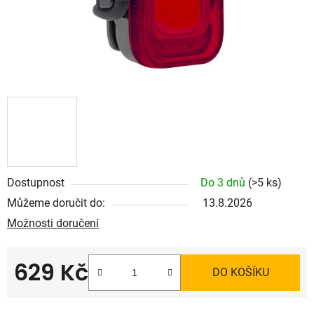
Dostupnost
Do 3 dnů
(>5 ks)
Můžeme doručit do:
13.8.2026
Možnosti doručení
629 Kč
DO KOŠÍKU
Měrná cena: