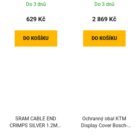
Do 3 dnů
Do 3 dnů
629 Kč
2 869 Kč
DO KOŠÍKU
DO KOŠÍKU
SRAM CABLE END
Ochranný obal KTM
CRIMPS SILVER 1.2MM
Display Cover Bosch-
500PC
Display S