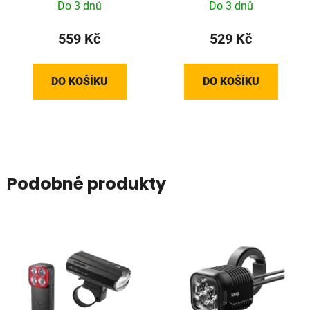
Do 3 dnů
Do 3 dnů
559 Kč
529 Kč
DO KOŠÍKU
DO KOŠÍKU
Podobné produkty