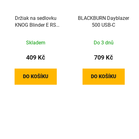
Držiak na sedlovku
BLACKBURN Dayblazer
KNOG Blinder E RS
500 USB-C
Mount
Skladem
Do 3 dnů
409 Kč
709 Kč
DO KOŠÍKU
DO KOŠÍKU