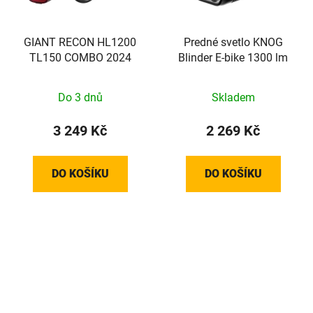
GIANT RECON HL1200
Predné svetlo KNOG
TL150 COMBO 2024
Blinder E-bike 1300 lm
Do 3 dnů
Skladem
3 249 Kč
2 269 Kč
DO KOŠÍKU
DO KOŠÍKU