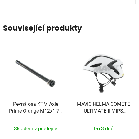
Související produkty
Pevná osa KTM Axle
MAVIC HELMA COMETE
Prime Orange M12x1.75
ULTIMATE II MIPS
148mm
WHITE S
Skladem v prodejně
Do 3 dnů