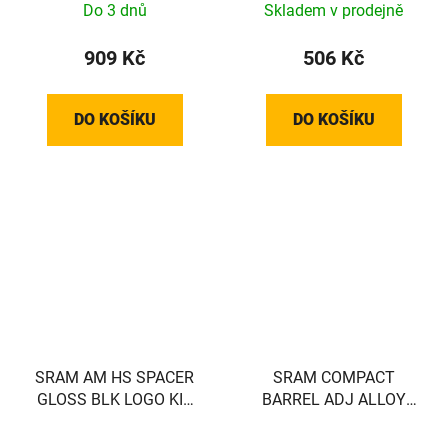
Do 3 dnů
Skladem v prodejně
909 Kč
506 Kč
DO KOŠÍKU
DO KOŠÍKU
SRAM AM HS SPACER
SRAM COMPACT
GLOSS BLK LOGO KIT
BARREL ADJ ALLOY
SRAM
BLK SRAM QTY 2