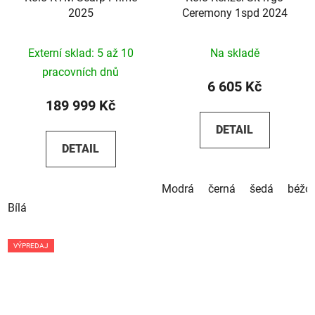
2025
Ceremony 1spd 2024
Externí sklad: 5 až 10
Na skladě
pracovních dnů
6 605 Kč
189 999 Kč
DETAIL
DETAIL
Modrá
černá
šedá
béžo
Bílá
VÝPREDAJ