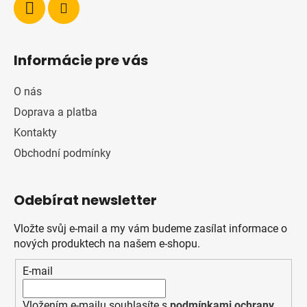
Informácie pre vás
O nás
Doprava a platba
Kontakty
Obchodní podmínky
Odebírat newsletter
Vložte svůj e-mail a my vám budeme zasílat informace o
nových produktech na našem e-shopu.
E-mail
Vložením e-mailu souhlasíte s
podmínkami ochrany