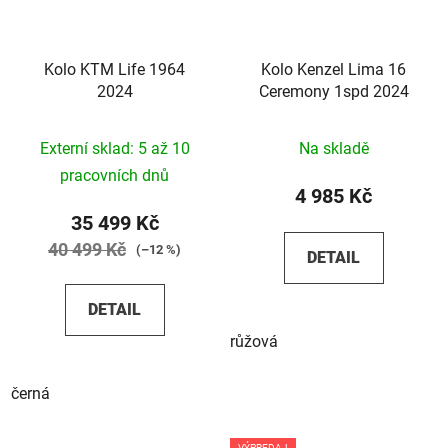
Kolo KTM Life 1964
Kolo Kenzel Lima 16
2024
Ceremony 1spd 2024
Externí sklad: 5 až 10
Na skladě
pracovních dnů
4 985 Kč
35 499 Kč
40 499 Kč
(–12 %)
DETAIL
DETAIL
růžová
černá
VÝPREDAJ