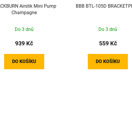
CKBURN Airstik Mini Pump
BBB BTL-105D BRACKETP
Champagne
Do 3 dnů
Do 3 dnů
939 Kč
559 Kč
DO KOŠÍKU
DO KOŠÍKU