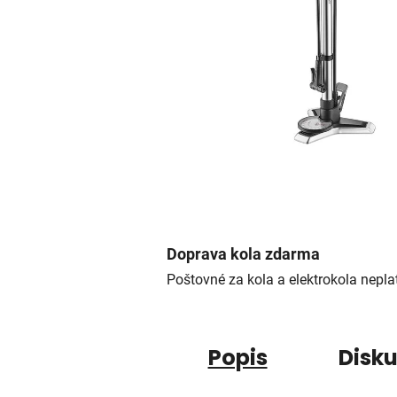
Doprava kola zdarma
Poštovné za kola a elektrokola neplat
Popis
Disk