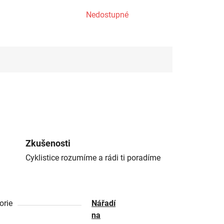
Nedostupné
Zkušenosti
Cyklistice rozumíme a rádi ti poradíme
orie
Nářadí
na