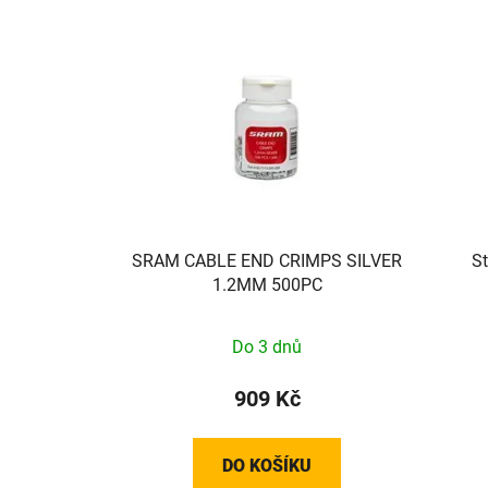
SRAM CABLE END CRIMPS SILVER
S
1.2MM 500PC
Do 3 dnů
909 Kč
DO KOŠÍKU