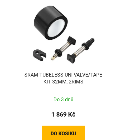
SRAM TUBELESS UNI VALVE/TAPE
KIT 32MM, 2RIMS
Do 3 dnů
1 869 Kč
DO KOŠÍKU