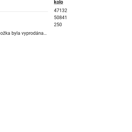
kolo
47132
50841
250
ložka byla vyprodána…