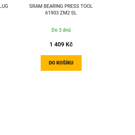
LUG
SRAM BEARING PRESS TOOL
61903 ZM2 SL
Do 3 dnů
1 409 Kč
DO KOŠÍKU