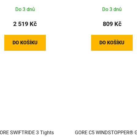
Do 3 dnů
Do 3 dnů
2 519 Kč
809 Kč
DO KOŠÍKU
DO KOŠÍKU
ORE SWIFTRIDE 3 Tights
GORE C5 WINDSTOPPER® G