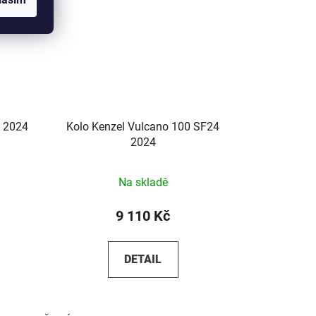
0 2024
Kolo Kenzel Vulcano 100 SF24
2024
Na skladě
9 110 Kč
DETAIL