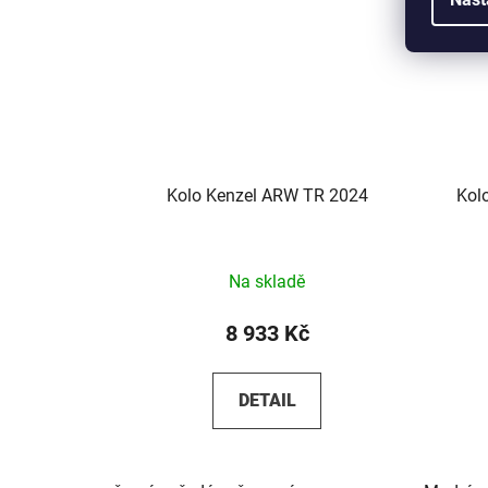
Kolo Kenzel ARW TR 2024
Kolo
Na skladě
8 933 Kč
DETAIL