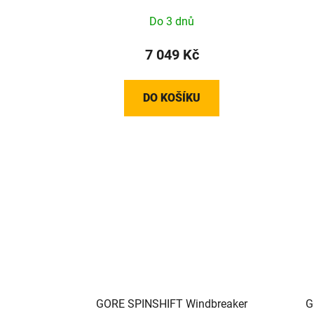
Do 3 dnů
7 049 Kč
DO KOŠÍKU
GORE SPINSHIFT Windbreaker
G