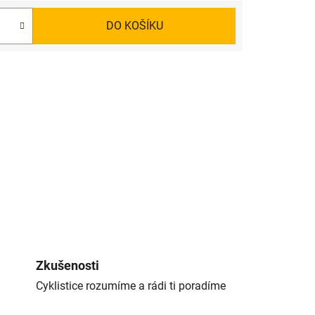
DO KOŠÍKU
Zkušenosti
Cyklistice rozumíme a rádi ti poradíme