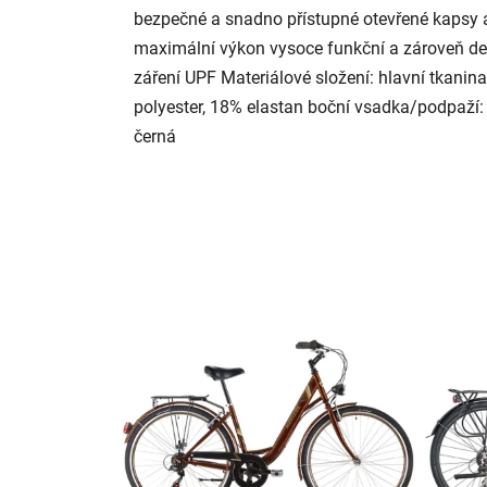
bezpečné a snadno přístupné otevřené kapsy a
maximální výkon vysoce funkční a zároveň dec
záření UPF Materiálové složení: hlavní tkani
polyester, 18% elastan boční vsadka/podpaží:
černá