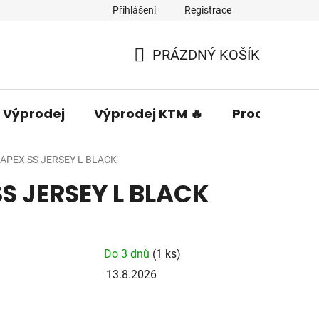
Přihlášení
Registrace
PRÁZDNÝ KOŠÍK
NÁKUPNÍ
KOŠÍK
Výprodej
Výprodej KTM 🔥
Prodávané 
 APEX SS JERSEY L BLACK
S JERSEY L BLACK
Do 3 dnů
(1 ks)
13.8.2026