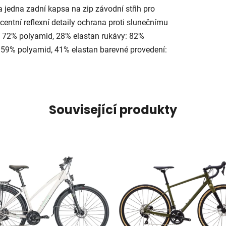
 jedna zadní kapsa na zip závodní střih pro
entní reflexní detaily ochrana proti slunečnímu
na 72% polyamid, 28% elastan rukávy: 82%
 59% polyamid, 41% elastan barevné provedení:
Související produkty