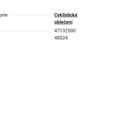
orie
Cyklistické
oblečení
47132500
48024