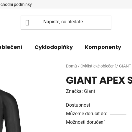
chodní podmínky
oblečení
Cyklodoplňky
Komponenty
Domů
/
Cyklistické oblečení
/
GIANT
GIANT APEX S
Značka:
Giant
Dostupnost
Můžeme doručit do:
Možnosti doručení