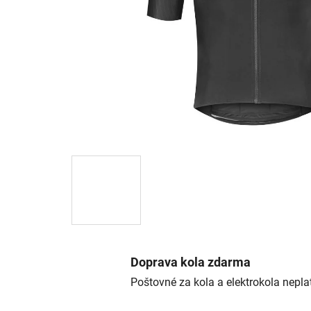
Doprava kola zdarma
Poštovné za kola a elektrokola neplat