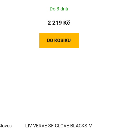
Do 3 dnů
2 219 Kč
DO KOŠÍKU
loves
LIV VERVE SF GLOVE BLACKS M