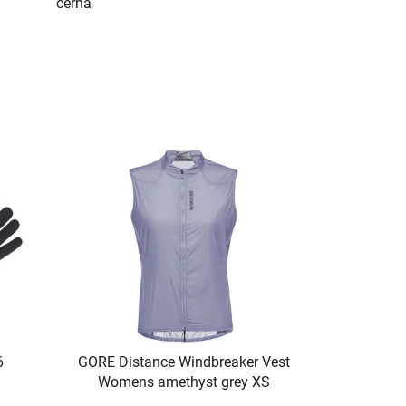
černá
6
GORE Distance Windbreaker Vest
Womens amethyst grey XS