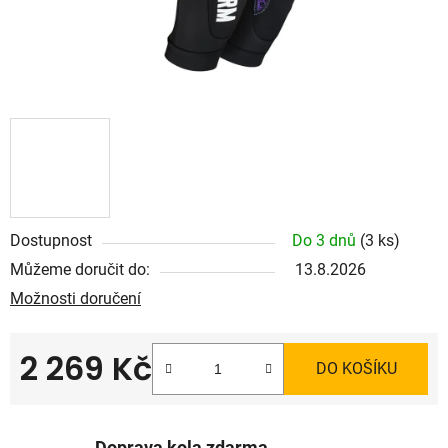
Dostupnost
Do 3 dnů
(3 ks)
Můžeme doručit do:
13.8.2026
Možnosti doručení
2 269 Kč
DO KOŠÍKU
Měrná cena: