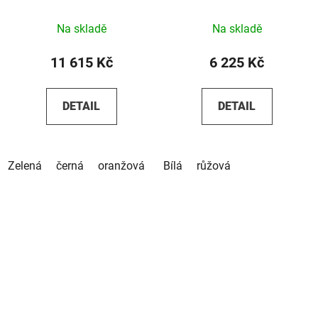
Na skladě
Na skladě
11 615 Kč
6 225 Kč
DETAIL
DETAIL
Zelená
černá
oranžová
Bílá
růžová