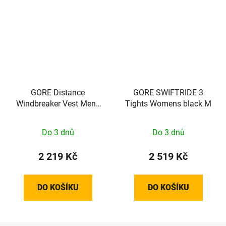
GORE Distance
GORE SWIFTRIDE 3
Windbreaker Vest Mens
Tights Womens black M
black XL
Do 3 dnů
Do 3 dnů
2 219 Kč
2 519 Kč
DO KOŠÍKU
DO KOŠÍKU