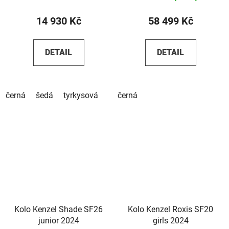
14 930 Kč
58 499 Kč
DETAIL
DETAIL
černá
šedá
tyrkysová
černá
Kolo Kenzel Shade SF26
Kolo Kenzel Roxis SF20
junior 2024
girls 2024