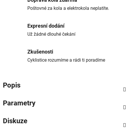
Doprava kola zdarma
Poštovné za kola a elektrokola neplatíte.
Expresní dodání
Už žádné dlouhé čekání
Zkušenosti
Cyklistice rozumíme a rádi ti poradíme
Popis
Parametry
Diskuze