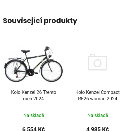
Související produkty
Kolo Kenzel Compact
Kolo Kenzel 26 Trento
RF26 woman 2024
men 2024
Na skladě
Na skladě
4 985 Kč
6 554 Kč