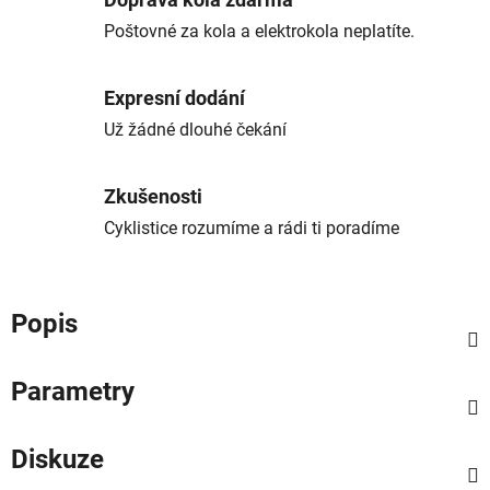
Doprava kola zdarma
Poštovné za kola a elektrokola neplatíte.
Expresní dodání
Už žádné dlouhé čekání
Zkušenosti
Cyklistice rozumíme a rádi ti poradíme
Popis
Parametry
Diskuze