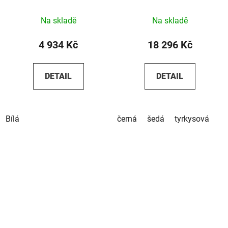
Na skladě
Na skladě
4 934 Kč
18 296 Kč
DETAIL
DETAIL
Bílá
černá
šedá
tyrkysová