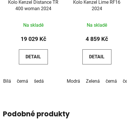
Kolo Kenzel Distance TR
Kolo Kenzel Lime RF16
400 woman 2024
2024
Na skladě
Na skladě
19 029 Kč
4 859 Kč
DETAIL
DETAIL
Bílá
černá
šedá
Modrá
Zelená
černá
čer
Podobné produkty