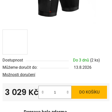
Dostupnost
Do 3 dnů
(2 ks)
Můžeme doručit do:
13.8.2026
Možnosti doručení
3 029 Kč
DO KOŠÍKU
Měrná cena: