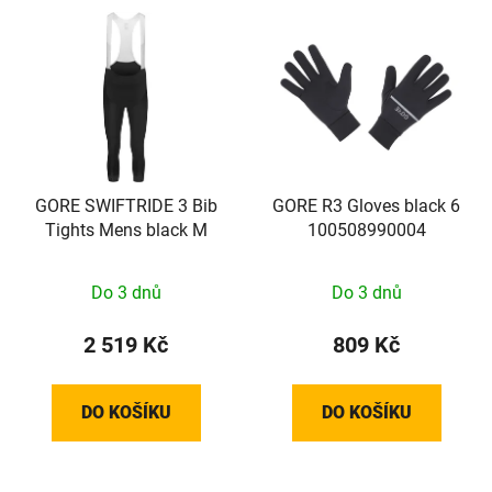
GORE SWIFTRIDE 3 Bib
GORE R3 Gloves black 6
Tights Mens black M
100508990004
Do 3 dnů
Do 3 dnů
2 519 Kč
809 Kč
DO KOŠÍKU
DO KOŠÍKU