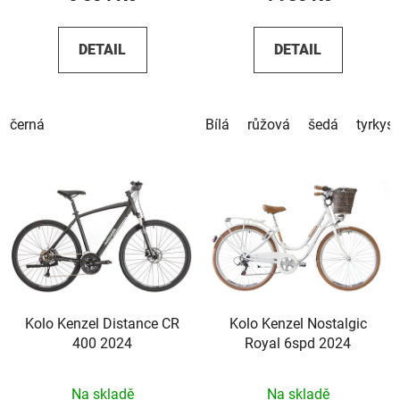
DETAIL
DETAIL
Bílá
růžová
šedá
tyrkys
černá
Kolo Kenzel Distance CR
Kolo Kenzel Nostalgic
400 2024
Royal 6spd 2024
Na skladě
Na skladě