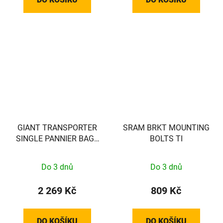
GIANT TRANSPORTER
SRAM BRKT MOUNTING
SINGLE PANNIER BAG -
BOLTS TI
BROWN/BLACK - EXCL
VEREISTE MOUNT!! -
Do 3 dnů
Do 3 dnů
440000037
2 269 Kč
809 Kč
DO KOŠÍKU
DO KOŠÍKU