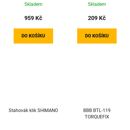
Skladem
Skladem
959 Kč
209 Kč
DO KOŠÍKU
DO KOŠÍKU
Stahovák klik SHIMANO
BBB BTL-119
TORQUEFIX