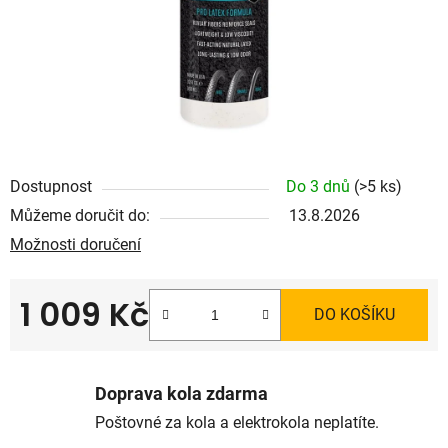
Dostupnost
Do 3 dnů
(>5 ks)
Můžeme doručit do:
13.8.2026
Možnosti doručení
1 009 Kč
DO KOŠÍKU
Měrná cena:
Doprava kola zdarma
Poštovné za kola a elektrokola neplatíte.