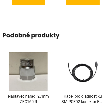
Podobné produkty
Nástavec nářadí 27mm
Kabel pro diagnostiku
ZFC160-R
SM-PCE02 konektor EW-
SD300