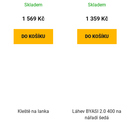
10x11mm
Skladem
Skladem
1 569 Kč
1 359 Kč
DO KOŠÍKU
DO KOŠÍKU
Kleště na lanka
Láhev BYASI 2.0 400 na
nářadí šedá