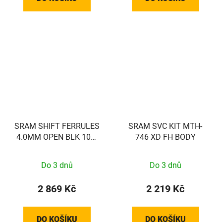
SRAM SHIFT FERRULES
SRAM SVC KIT MTH-
4.0MM OPEN BLK 100-
746 XD FH BODY
COUNT
Do 3 dnů
Do 3 dnů
2 869 Kč
2 219 Kč
DO KOŠÍKU
DO KOŠÍKU