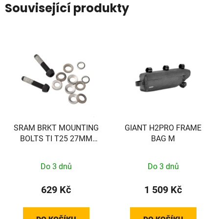
Související produkty
SRAM BRKT MOUNTING
GIANT H2PRO FRAME
BOLTS TI T25 27MM
BAG M
(FLAT)
Do 3 dnů
Do 3 dnů
629 Kč
1 509 Kč