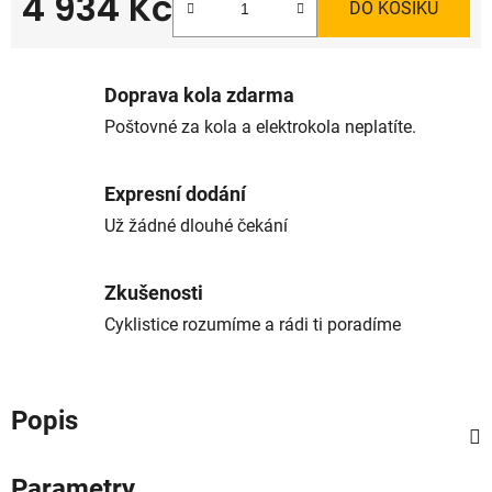
4 934 Kč
DO KOŠÍKU
Měrná cena:
Doprava kola zdarma
Poštovné za kola a elektrokola neplatíte.
Expresní dodání
Už žádné dlouhé čekání
Zkušenosti
Cyklistice rozumíme a rádi ti poradíme
Popis
Parametry