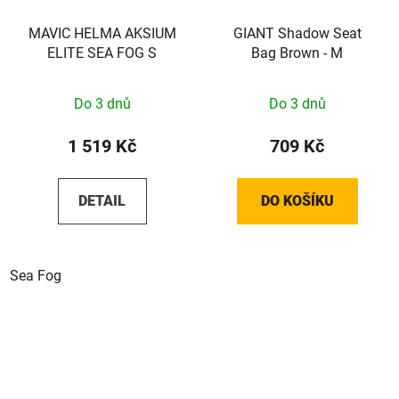
MAVIC HELMA AKSIUM
GIANT Shadow Seat
ELITE SEA FOG S
Bag Brown - M
Do 3 dnů
Do 3 dnů
1 519 Kč
709 Kč
DETAIL
DO KOŠÍKU
Sea Fog