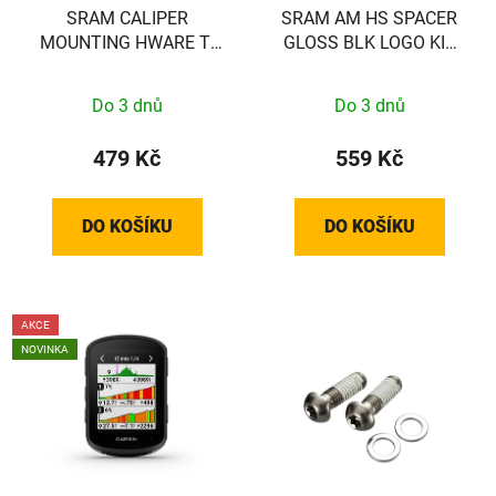
SRAM CALIPER
SRAM AM HS SPACER
MOUNTING HWARE TI
GLOSS BLK LOGO KIT
(FLAT)
SRAM
Do 3 dnů
Do 3 dnů
479 Kč
559 Kč
DO KOŠÍKU
DO KOŠÍKU
AKCE
NOVINKA