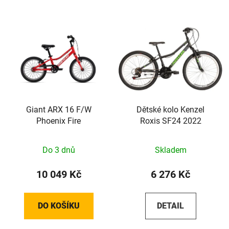
Giant ARX 16 F/W
Dětské kolo Kenzel
Phoenix Fire
Roxis SF24 2022
Do 3 dnů
Skladem
10 049 Kč
6 276 Kč
DO KOŠÍKU
DETAIL