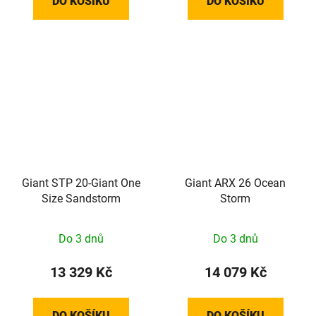
DO KOŠÍKU
DO KOŠÍKU
Giant STP 20-Giant One
Giant ARX 26 Ocean
Size Sandstorm
Storm
Do 3 dnů
Do 3 dnů
13 329 Kč
14 079 Kč
DO KOŠÍKU
DO KOŠÍKU