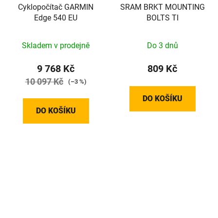
Cyklopočítač GARMIN
SRAM BRKT MOUNTING
Edge 540 EU
BOLTS TI
Skladem v prodejně
Do 3 dnů
9 768 Kč
809 Kč
10 097 Kč
(–3 %)
DO KOŠÍKU
DO KOŠÍKU