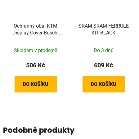
Ochranný obal KTM
SRAM SRAM FERRULE
Display Cover Bosch-
KIT BLACK
Display S
Skladem v prodejně
Do 3 dnů
506 Kč
609 Kč
DO KOŠÍKU
DO KOŠÍKU
Podobné produkty