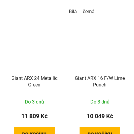
Bílá
černá
Giant ARX 24 Metallic
Giant ARX 16 F/W Lime
Green
Punch
Do 3 dnů
Do 3 dnů
11 809 Kč
10 049 Kč