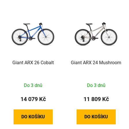
Giant ARX 26 Cobalt
Giant ARX 24 Mushroom
Do 3 dnů
Do 3 dnů
14 079 Kč
11 809 Kč
DO KOŠÍKU
DO KOŠÍKU