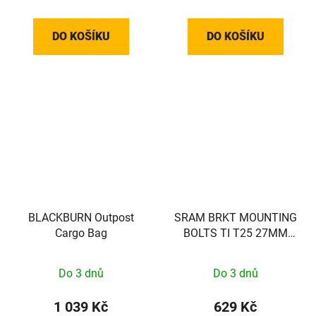
DO KOŠÍKU
DO KOŠÍKU
BLACKBURN Outpost
SRAM BRKT MOUNTING
Cargo Bag
BOLTS TI T25 27MM
(FLAT)
Do 3 dnů
Do 3 dnů
1 039 Kč
629 Kč