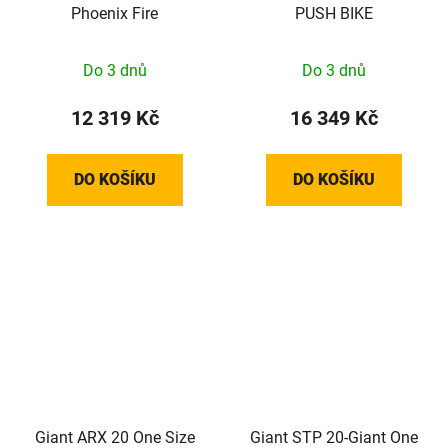
Phoenix Fire
PUSH BIKE
Do 3 dnů
Do 3 dnů
12 319 Kč
16 349 Kč
DO KOŠÍKU
DO KOŠÍKU
Giant ARX 20 One Size
Giant STP 20-Giant One