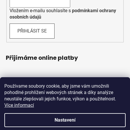
Vložením e-mailu souhlasíte s
podmínkami ochrany
osobních údajů
PŘIHLÁSIT SE
Přijímáme online platby
Používame soubory cookie, aby jsme vám umožnili
pohodlné prohlížení webových stránek a díky analýze
neustále zlepšovali jejich funkce, výkon a použitelnost.
Více informací
Shoptet.sk
MôjPrvýEshop.sk
Nastavení