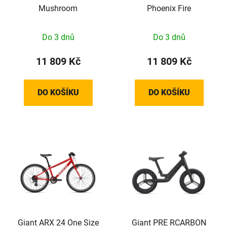
Mushroom
Phoenix Fire
Do 3 dnů
Do 3 dnů
11 809 Kč
11 809 Kč
DO KOŠÍKU
DO KOŠÍKU
Giant ARX 24 One Size
Giant PRE RCARBON