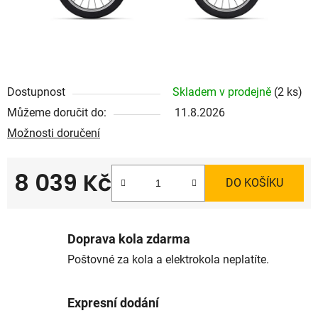
Dostupnost
Skladem v prodejně
(2 ks)
Můžeme doručit do:
11.8.2026
Možnosti doručení
8 039 Kč
DO KOŠÍKU
Měrná cena:
Doprava kola zdarma
Poštovné za kola a elektrokola neplatíte.
Expresní dodání