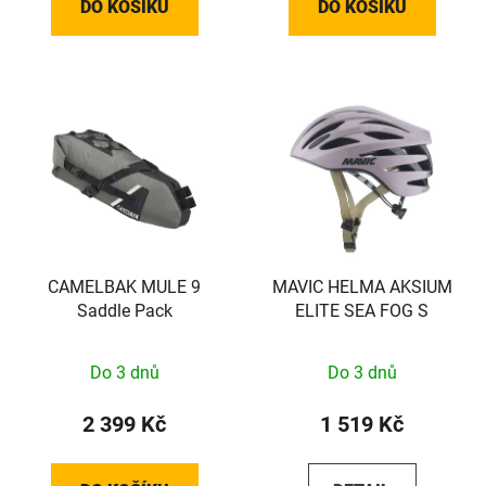
DO KOŠÍKU
DO KOŠÍKU
CAMELBAK MULE 9
MAVIC HELMA AKSIUM
Saddle Pack
ELITE SEA FOG S
Do 3 dnů
Do 3 dnů
2 399 Kč
1 519 Kč