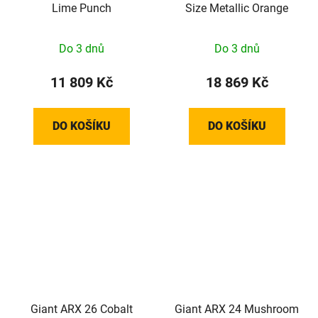
Lime Punch
Size Metallic Orange
Do 3 dnů
Do 3 dnů
11 809 Kč
18 869 Kč
DO KOŠÍKU
DO KOŠÍKU
Giant ARX 26 Cobalt
Giant ARX 24 Mushroom