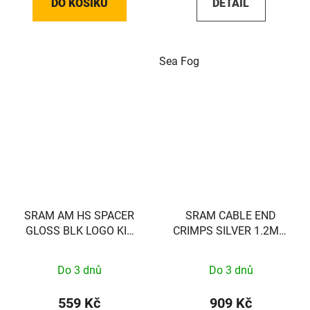
DO KOŠÍKU
DETAIL
Sea Fog
SRAM AM HS SPACER
SRAM CABLE END
GLOSS BLK LOGO KIT
CRIMPS SILVER 1.2MM
SRAM
500PC
Do 3 dnů
Do 3 dnů
559 Kč
909 Kč