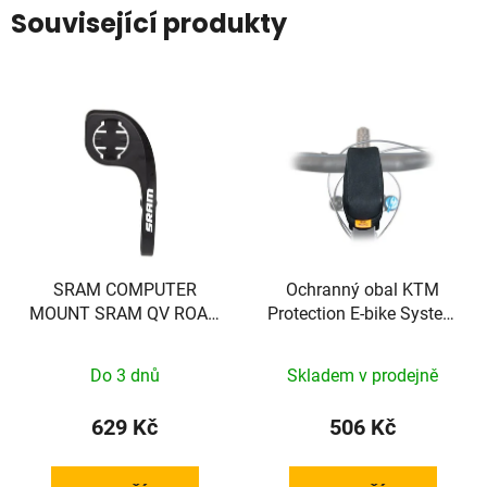
Související produkty
SRAM COMPUTER
Ochranný obal KTM
MOUNT SRAM QV ROAD
Protection E-bike System
31.8 1/4TL
Bosch Display KIOX
Do 3 dnů
Skladem v prodejně
629 Kč
506 Kč