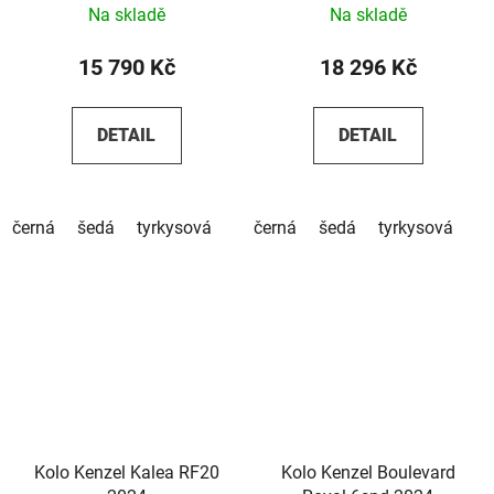
Na skladě
Na skladě
15 790 Kč
18 296 Kč
DETAIL
DETAIL
černá
šedá
tyrkysová
černá
šedá
tyrkysová
Kolo Kenzel Kalea RF20
Kolo Kenzel Boulevard