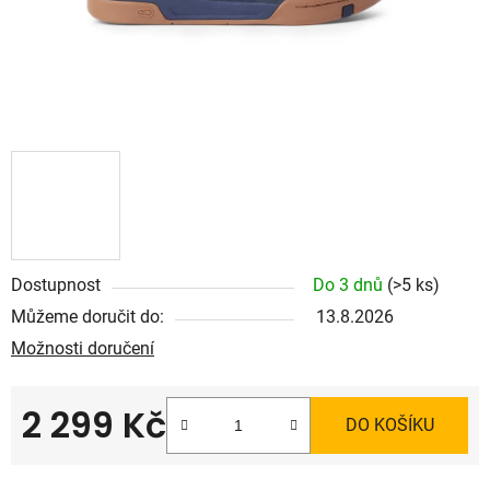
Dostupnost
Do 3 dnů
(>5 ks)
Můžeme doručit do:
13.8.2026
Možnosti doručení
2 299 Kč
DO KOŠÍKU
Měrná cena: