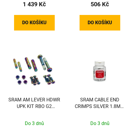
1 439 Kč
506 Kč
DO KOŠÍKU
DO KOŠÍKU
SRAM AM LEVER HDWR
SRAM CABLE END
UPK KIT RBO G2
CRIMPS SILVER 1.8MM
RSC/ULT
500PC
Do 3 dnů
Do 3 dnů