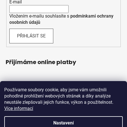
E-mail
Vložením e-mailu souhlasíte s
podmínkami ochrany
osobních údajů
PŘIHLÁSIT SE
Přijímáme online platby
Používame soubory cookie, aby jsme vám umožnili
pohodlné prohlížení webových stránek a díky analýze
neustále zlepšovali jejich funkce, výkon a použitelnost.
Více informací
Shoptet.sk
MôjPrvýEshop.sk
Nastavení