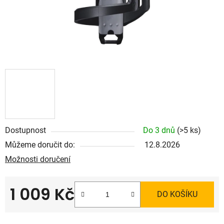
Dostupnost
Do 3 dnů
(>5 ks)
Můžeme doručit do:
12.8.2026
Možnosti doručení
1 009 Kč
DO KOŠÍKU
Měrná cena: