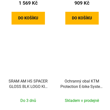
1 569 Kč
909 Kč
DO KOŠÍKU
DO KOŠÍKU
SRAM AM HS SPACER
Ochranný obal KTM
GLOSS BLK LOGO KIT
Protection E-bike System
SRAM
Bosch Display KIOX
Do 3 dnů
Skladem v prodejně