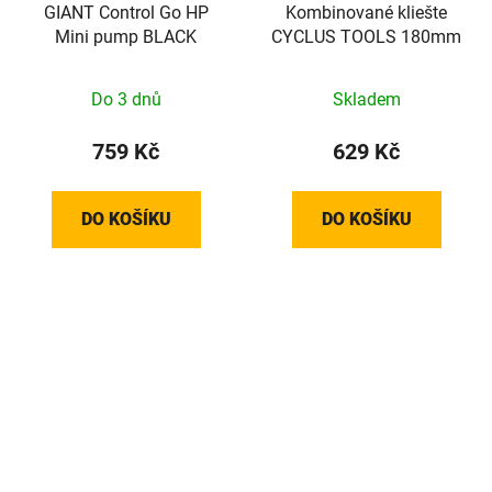
GIANT Control Go HP
Kombinované kliešte
Mini pump BLACK
CYCLUS TOOLS 180mm
Do 3 dnů
Skladem
759 Kč
629 Kč
DO KOŠÍKU
DO KOŠÍKU