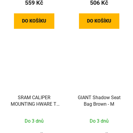
559 Kč
506 Kč
DO KOŠÍKU
DO KOŠÍKU
SRAM CALIPER
GIANT Shadow Seat
MOUNTING HWARE TI
Bag Brown - M
(FLAT)
Do 3 dnů
Do 3 dnů