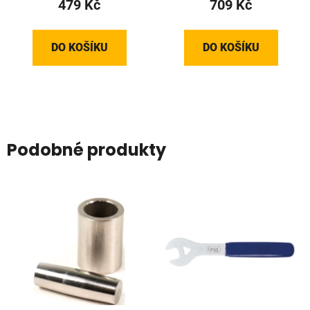
479 Kč
709 Kč
DO KOŠÍKU
DO KOŠÍKU
Podobné produkty