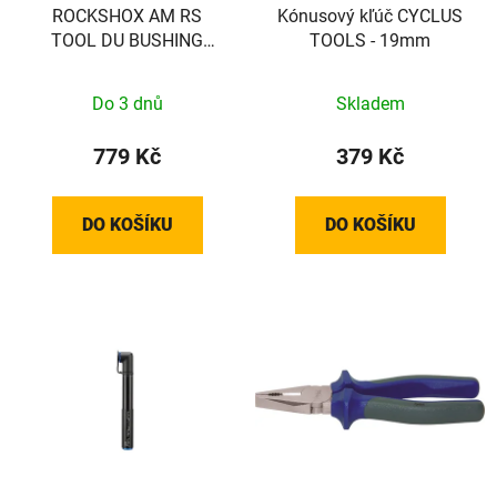
ROCKSHOX AM RS
Kónusový kľúč CYCLUS
TOOL DU BUSHING
TOOLS - 19mm
SIZING TOOL
Do 3 dnů
Skladem
779 Kč
379 Kč
DO KOŠÍKU
DO KOŠÍKU