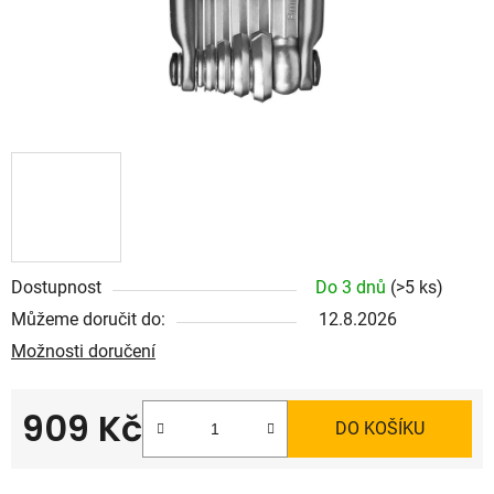
Dostupnost
Do 3 dnů
(>5 ks)
Můžeme doručit do:
12.8.2026
Možnosti doručení
909 Kč
DO KOŠÍKU
Měrná cena: