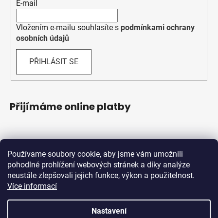
E-mail
Vložením e-mailu souhlasíte s
podmínkami ochrany
osobních údajů
PŘIHLÁSIT SE
Přijímáme online platby
Používame soubory cookie, aby jsme vám umožnili
pohodlné prohlížení webových stránek a díky analýze
neustále zlepšovali jejich funkce, výkon a použitelnost.
Více informací
Shoptet.sk
MôjPrvýEshop.sk
Nastavení