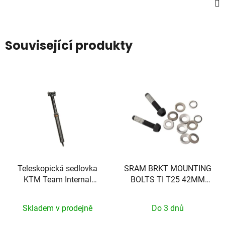
Související produkty
Teleskopická sedlovka
SRAM BRKT MOUNTING
KTM Team Internal
BOLTS TI T25 42MM
100mm
(FLAT)
Skladem v prodejně
Do 3 dnů