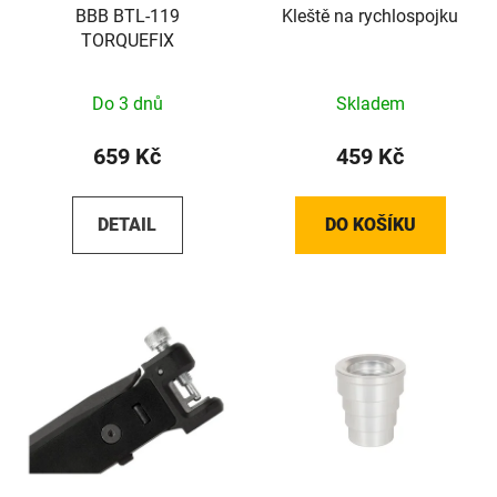
BBB BTL-119
Kleště na rychlospojku
TORQUEFIX
Do 3 dnů
Skladem
659 Kč
459 Kč
DETAIL
DO KOŠÍKU