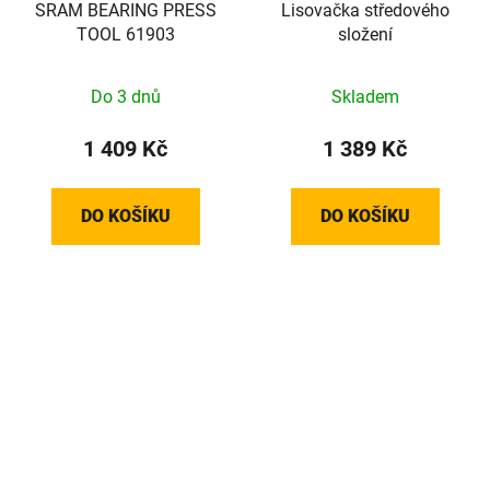
SRAM BEARING PRESS
Lisovačka středového
TOOL 61903
složení
Do 3 dnů
Skladem
1 409 Kč
1 389 Kč
DO KOŠÍKU
DO KOŠÍKU