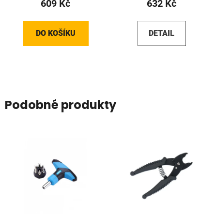
609 Kč
632 Kč
DO KOŠÍKU
DETAIL
Podobné produkty