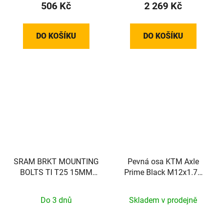
506 Kč
2 269 Kč
DO KOŠÍKU
DO KOŠÍKU
SRAM BRKT MOUNTING
Pevná osa KTM Axle
BOLTS TI T25 15MM
Prime Black M12x1.75
(FLAT)
148mm
Do 3 dnů
Skladem v prodejně