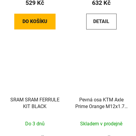
529 Kč
632 Kč
DO KOŠÍKU
DETAIL
SRAM SRAM FERRULE
Pevná osa KTM Axle
KIT BLACK
Prime Orange M12x1.75
148mm
Do 3 dnů
Skladem v prodejně