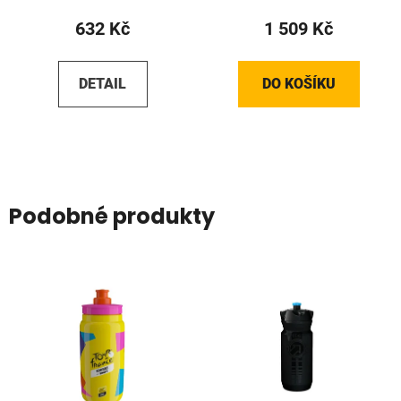
632 Kč
1 509 Kč
DETAIL
DO KOŠÍKU
Podobné produkty