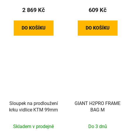
2 869 Kč
609 Kč
DO KOŠÍKU
DO KOŠÍKU
Sloupek na prodloužení
GIANT H2PRO FRAME
krku vidlice KTM 99mm
BAG M
Skladem v prodejně
Do 3 dnů