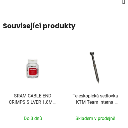
Související produkty
SRAM CABLE END
Teleskopická sedlovka
CRIMPS SILVER 1.8MM
KTM Team Internal
500PC
100mm
Do 3 dnů
Skladem v prodejně