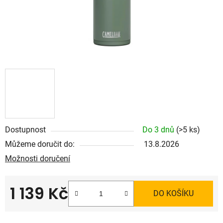
Dostupnost
Do 3 dnů
(>5 ks)
Můžeme doručit do:
13.8.2026
Možnosti doručení
1 139 Kč
DO KOŠÍKU
Měrná cena: