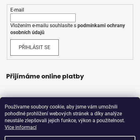
E-mail
Vložením e-mailu souhlasíte s
podmínkami ochrany
osobních údajů
PŘIHLÁSIT SE
Přijímáme online platby
Používame soubory cookie, aby jsme vám umožnili
pohodlné prohlížení webových stránek a díky analýze
neustále zlepšovali jejich funkce, výkon a použitelnost.
Více informací
Shoptet.sk
MôjPrvýEshop.sk