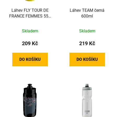
Láhev FLY TOUR DE
Láhev TEAM černá
FRANCE FEMMES 550
600ml
ml 2026
Skladem
Skladem
209 Kč
219 Kč
DO KOŠÍKU
DO KOŠÍKU