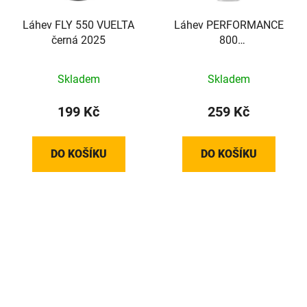
Láhev FLY 550 VUELTA
Láhev PERFORMANCE
černá 2025
800
transparentní/zelená
800ml
Skladem
Skladem
199 Kč
259 Kč
DO KOŠÍKU
DO KOŠÍKU