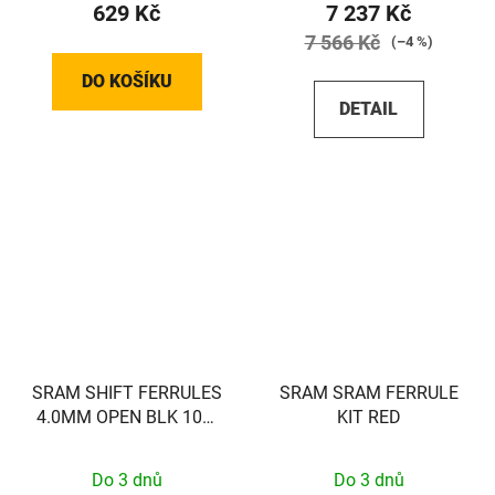
629 Kč
7 237 Kč
7 566 Kč
(–4 %)
DO KOŠÍKU
DETAIL
SRAM SHIFT FERRULES
SRAM SRAM FERRULE
4.0MM OPEN BLK 100-
KIT RED
COUNT
Do 3 dnů
Do 3 dnů