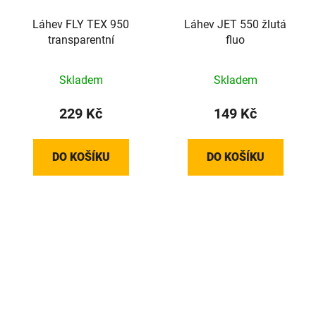
Láhev FLY TEX 950
Láhev JET 550 žlutá
transparentní
fluo
Skladem
Skladem
229 Kč
149 Kč
DO KOŠÍKU
DO KOŠÍKU