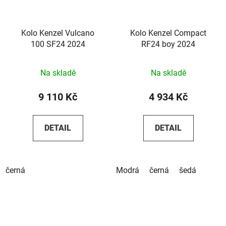
Kolo Kenzel Vulcano
Kolo Kenzel Compact
100 SF24 2024
RF24 boy 2024
Na skladě
Na skladě
9 110 Kč
4 934 Kč
DETAIL
DETAIL
černá
Modrá
černá
šedá