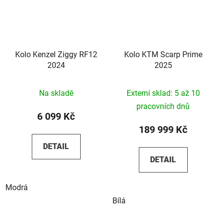
Kolo Kenzel Ziggy RF12
Kolo KTM Scarp Prime
2024
2025
Na skladě
Externí sklad: 5 až 10
pracovních dnů
6 099 Kč
189 999 Kč
DETAIL
DETAIL
Modrá
Bílá