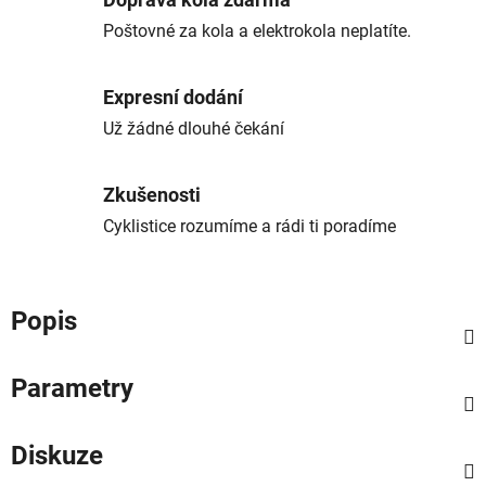
Doprava kola zdarma
Poštovné za kola a elektrokola neplatíte.
Expresní dodání
Už žádné dlouhé čekání
Zkušenosti
Cyklistice rozumíme a rádi ti poradíme
Popis
Parametry
Diskuze