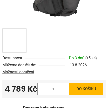
Dostupnost
Do 3 dnů
(>5 ks)
Můžeme doručit do:
13.8.2026
Možnosti doručení
4 789 Kč
DO KOŠÍKU
Měrná cena: