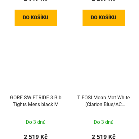
DO KOŠÍKU
DO KOŠÍKU
GORE SWIFTRIDE 3 Bib
TIFOSI Moab Mat White
Tights Mens black M
(Clarion Blue/AC
Red/Clear)
Do 3 dnů
Do 3 dnů
2 519 Kč
2 519 Kč