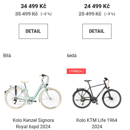
34 499 Kč
24 499 Kč
35 499 Kč
25 499 Kč
(–2 %)
(–3 %)
DETAIL
DETAIL
Bílá
šedá
VÝPREDAJ
Kolo Kenzel Signora
Kolo KTM Life 1964
Royal 6spd 2024
2024