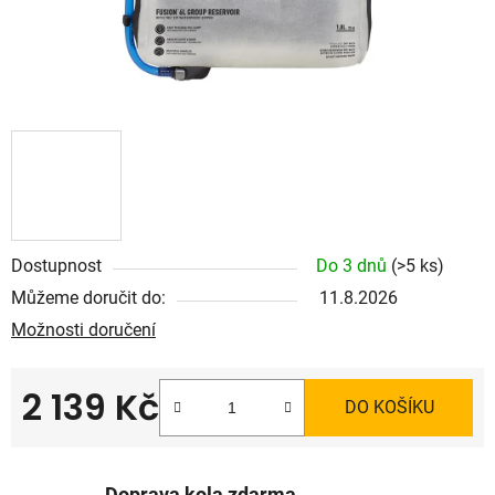
Dostupnost
Do 3 dnů
(>5 ks)
Můžeme doručit do:
11.8.2026
Možnosti doručení
2 139 Kč
DO KOŠÍKU
Měrná cena: