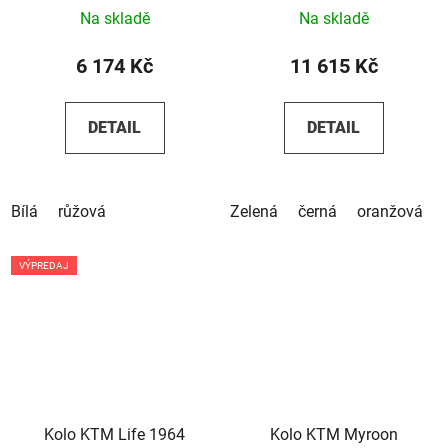
Na skladě
Na skladě
6 174 Kč
11 615 Kč
DETAIL
DETAIL
Bílá
růžová
Zelená
černá
oranžová
VÝPREDAJ
Kolo KTM Life 1964
Kolo KTM Myroon