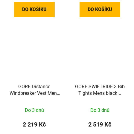
DO KOŠÍKU
DO KOŠÍKU
GORE Distance
GORE SWIFTRIDE 3 Bib
Windbreaker Vest Mens
Tights Mens black L
amethyst grey S
Do 3 dnů
Do 3 dnů
2 219 Kč
2 519 Kč