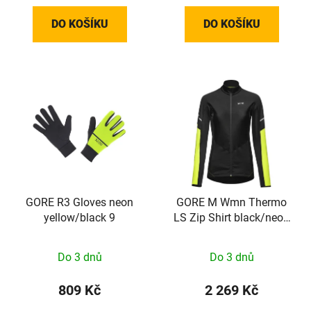
DO KOŠÍKU
DO KOŠÍKU
GORE R3 Gloves neon
GORE M Wmn Thermo
yellow/black 9
LS Zip Shirt black/neon
yellow 34
Do 3 dnů
Do 3 dnů
809 Kč
2 269 Kč