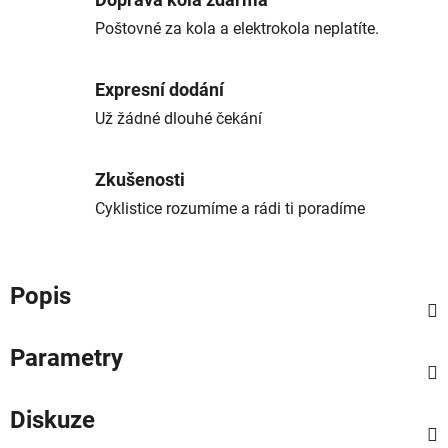
Doprava kola zdarma
Poštovné za kola a elektrokola neplatíte.
Expresní dodání
Už žádné dlouhé čekání
Zkušenosti
Cyklistice rozumíme a rádi ti poradíme
Popis
Parametry
Diskuze