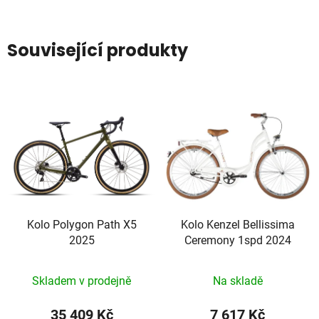
Související produkty
Kolo Polygon Path X5
Kolo Kenzel Bellissima
2025
Ceremony 1spd 2024
Skladem v prodejně
Na skladě
35 409 Kč
7 617 Kč