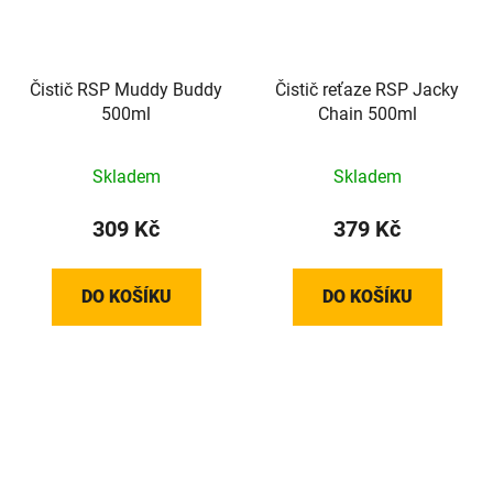
Čistič RSP Muddy Buddy
Čistič reťaze RSP Jacky
500ml
Chain 500ml
Skladem
Skladem
309 Kč
379 Kč
DO KOŠÍKU
DO KOŠÍKU