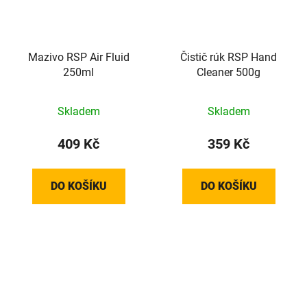
Mazivo RSP Air Fluid
Čistič rúk RSP Hand
250ml
Cleaner 500g
Skladem
Skladem
409 Kč
359 Kč
DO KOŠÍKU
DO KOŠÍKU