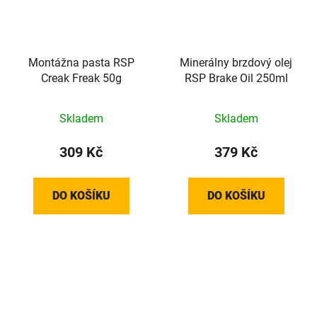
Montážna pasta RSP
Minerálny brzdový olej
Creak Freak 50g
RSP Brake Oil 250ml
Skladem
Skladem
309 Kč
379 Kč
DO KOŠÍKU
DO KOŠÍKU