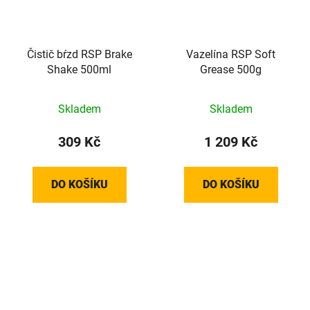
Čistič bŕzd RSP Brake
Vazelína RSP Soft
Shake 500ml
Grease 500g
Skladem
Skladem
309 Kč
1 209 Kč
DO KOŠÍKU
DO KOŠÍKU