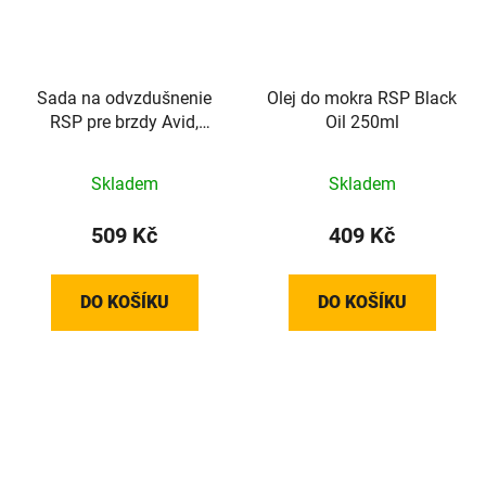
Sada na odvzdušnenie
Olej do mokra RSP Black
RSP pre brzdy Avid,
Oil 250ml
SRAM
Skladem
Skladem
509 Kč
409 Kč
DO KOŠÍKU
DO KOŠÍKU