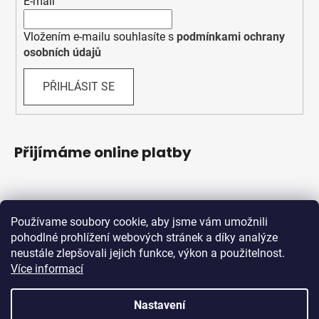
E-mail
Vložením e-mailu souhlasíte s
podmínkami ochrany
osobních údajů
PŘIHLÁSIT SE
Přijímáme online platby
Používame soubory cookie, aby jsme vám umožnili
pohodlné prohlížení webových stránek a díky analýze
neustále zlepšovali jejich funkce, výkon a použitelnost.
Více informací
Shoptet.sk
MôjPrvýEshop.sk
Nastavení