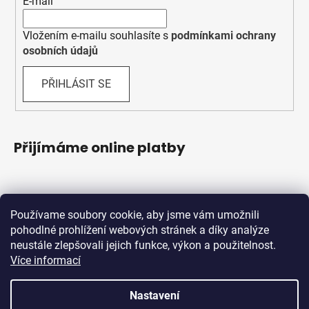
E-mail
Vložením e-mailu souhlasíte s
podmínkami ochrany
osobních údajů
PŘIHLÁSIT SE
Přijímáme online platby
Používame soubory cookie, aby jsme vám umožnili
pohodlné prohlížení webových stránek a díky analýze
neustále zlepšovali jejich funkce, výkon a použitelnost.
Více informací
Shoptet.sk
MôjPrvýEshop.sk
Nastavení