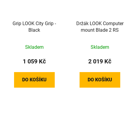
Grip LOOK City Grip -
Držák LOOK Computer
Black
mount Blade 2 RS
Skladem
Skladem
1 059 Kč
2 019 Kč
DO KOŠÍKU
DO KOŠÍKU