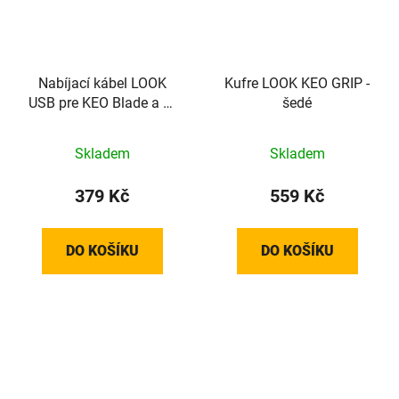
Nabíjací kábel LOOK
Kufre LOOK KEO GRIP -
USB pre KEO Blade a X-
šedé
Track
Skladem
Skladem
379 Kč
559 Kč
DO KOŠÍKU
DO KOŠÍKU