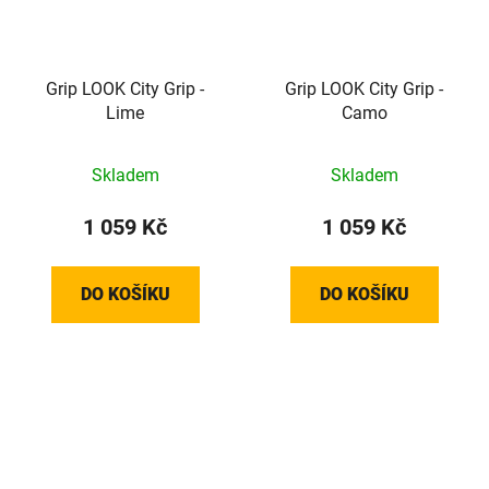
Grip LOOK City Grip -
Grip LOOK City Grip -
Lime
Camo
Skladem
Skladem
1 059 Kč
1 059 Kč
DO KOŠÍKU
DO KOŠÍKU