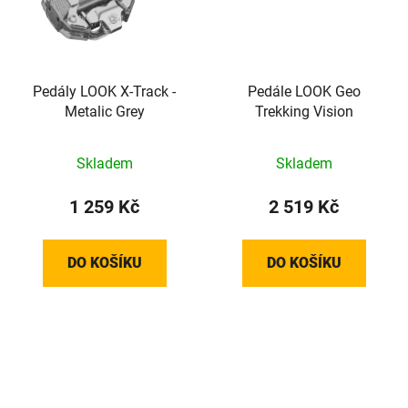
Pedály LOOK X-Track -
Pedále LOOK Geo
Metalic Grey
Trekking Vision
Skladem
Skladem
1 259 Kč
2 519 Kč
DO KOŠÍKU
DO KOŠÍKU