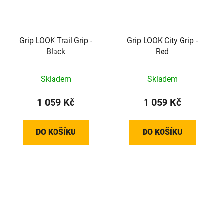
Grip LOOK Trail Grip -
Grip LOOK City Grip -
Black
Red
Skladem
Skladem
1 059 Kč
1 059 Kč
DO KOŠÍKU
DO KOŠÍKU