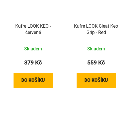
Kufre LOOK KEO -
Kufre LOOK Cleat Keo
červené
Grip - Red
Skladem
Skladem
379 Kč
559 Kč
DO KOŠÍKU
DO KOŠÍKU