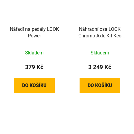
Nářadí na pedály LOOK
Náhradní osa LOOK
Power
Chromo Axle Kit Keo
Blade - 56 mm
Skladem
Skladem
379 Kč
3 249 Kč
DO KOŠÍKU
DO KOŠÍKU