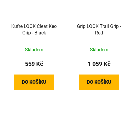
Kufre LOOK Cleat Keo
Grip LOOK Trail Grip -
Grip - Black
Red
Skladem
Skladem
559 Kč
1 059 Kč
DO KOŠÍKU
DO KOŠÍKU