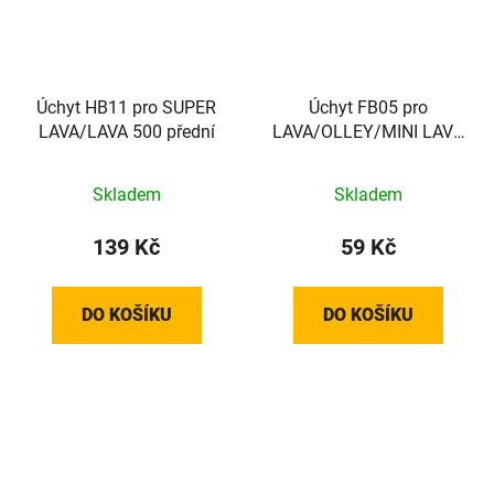
Úchyt HB11 pro SUPER
Úchyt FB05 pro
LAVA/LAVA 500 přední
LAVA/OLLEY/MINI LAVA
přední
Skladem
Skladem
139 Kč
59 Kč
DO KOŠÍKU
DO KOŠÍKU