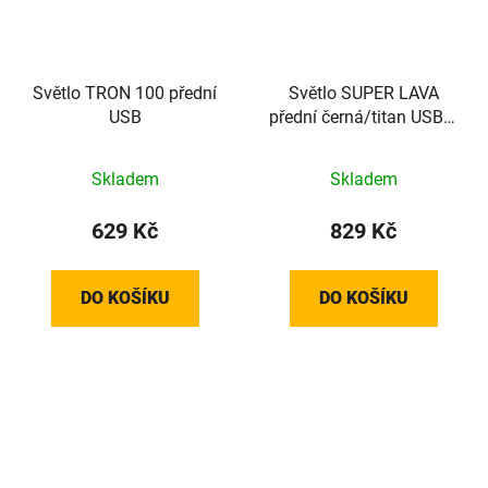
Světlo TRON 100 přední
Světlo SUPER LAVA
USB
přední černá/titan USB +
úchyt na přilbu
Skladem
Skladem
629 Kč
829 Kč
DO KOŠÍKU
DO KOŠÍKU