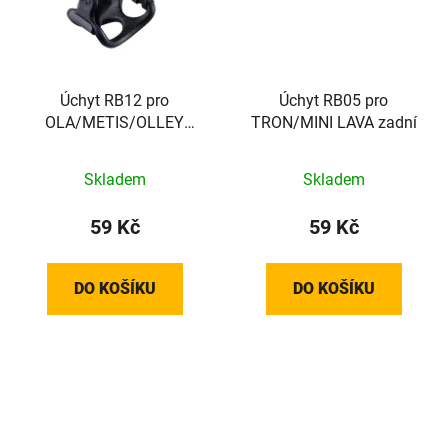
Úchyt RB12 pro
Úchyt RB05 pro
OLA/METIS/OLLEY
TRON/MINI LAVA zadní
zadní
Skladem
Skladem
59 Kč
59 Kč
DO KOŠÍKU
DO KOŠÍKU