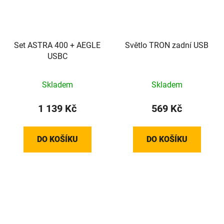
Set ASTRA 400 + AEGLE
Světlo TRON zadní USB
USBC
Skladem
Skladem
1 139 Kč
569 Kč
DO KOŠÍKU
DO KOŠÍKU