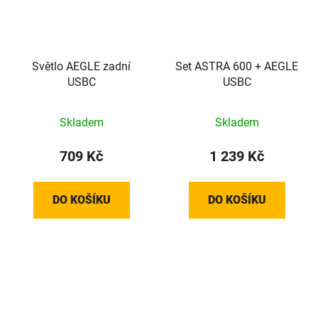
Světlo AEGLE zadní
Set ASTRA 600 + AEGLE
USBC
USBC
Skladem
Skladem
709 Kč
1 239 Kč
DO KOŠÍKU
DO KOŠÍKU