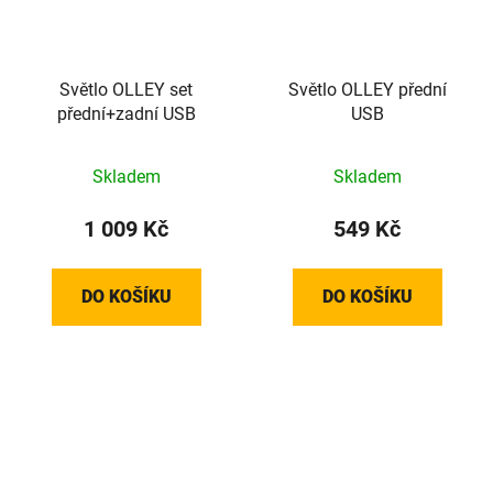
Světlo OLLEY set
Světlo OLLEY přední
přední+zadní USB
USB
Skladem
Skladem
1 009 Kč
549 Kč
DO KOŠÍKU
DO KOŠÍKU