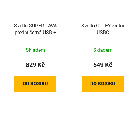
Světlo SUPER LAVA
Světlo OLLEY zadní
přední černá USB +
USBC
úchyt na přilbu
Skladem
Skladem
829 Kč
549 Kč
DO KOŠÍKU
DO KOŠÍKU