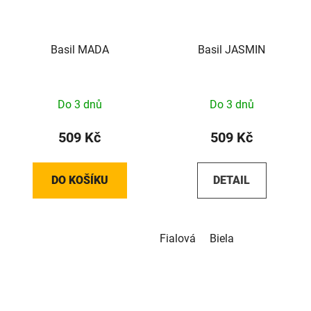
Basil MADA
Basil JASMIN
Do 3 dnů
Do 3 dnů
509 Kč
509 Kč
DO KOŠÍKU
DETAIL
Fialová
Biela