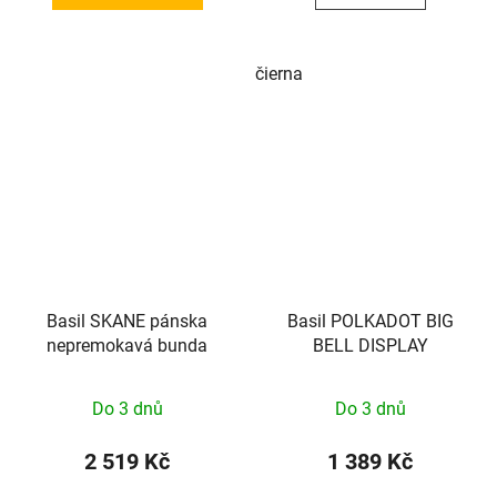
čierna
Basil SKANE pánska
Basil POLKADOT BIG
nepremokavá bunda
BELL DISPLAY
Do 3 dnů
Do 3 dnů
2 519 Kč
1 389 Kč