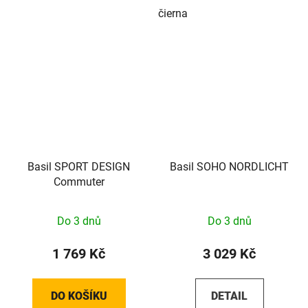
čierna
Basil SPORT DESIGN
Basil SOHO NORDLICHT
Commuter
Do 3 dnů
Do 3 dnů
1 769 Kč
3 029 Kč
DO KOŠÍKU
DETAIL