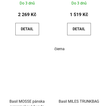
Do 3 dnů
Do 3 dnů
2 269 Kč
1 519 Kč
DETAIL
DETAIL
čierna
Basil MOSSE pánska
Basil MILES TRUNKBAG