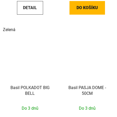
DETAIL
DO KOŠÍKU
Zelená
Basil POLKADOT BIG
Basil PASJA DOME -
BELL
50CM
Do 3 dnů
Do 3 dnů