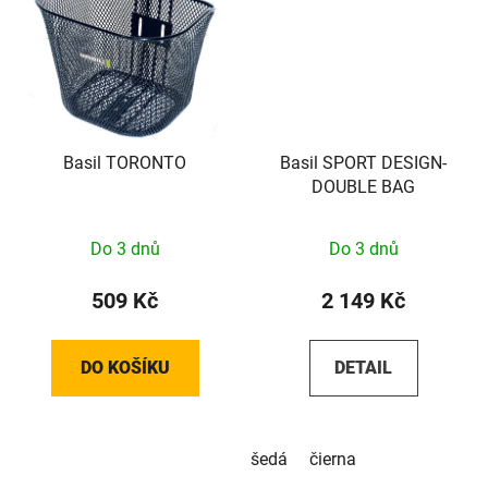
Basil TORONTO
Basil SPORT DESIGN-
DOUBLE BAG
Do 3 dnů
Do 3 dnů
509 Kč
2 149 Kč
DO KOŠÍKU
DETAIL
šedá
čierna