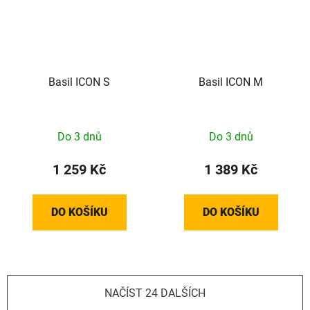
Basil ICON S
Basil ICON M
Do 3 dnů
Do 3 dnů
1 259 Kč
1 389 Kč
DO KOŠÍKU
DO KOŠÍKU
NAČÍST 24 DALŠÍCH