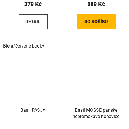
379 Kč
889 Kč
DETAIL
DO KOŠÍKU
Biela/červené bodky
Basil PASJA
Basil MOSSE pánske
nepremokavé nohavice