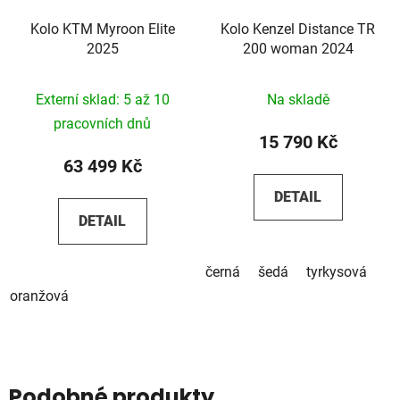
Kolo KTM Myroon Elite
Kolo Kenzel Distance TR
2025
200 woman 2024
Externí sklad: 5 až 10
Na skladě
pracovních dnů
15 790 Kč
63 499 Kč
DETAIL
DETAIL
černá
šedá
tyrkysová
oranžová
Podobné produkty