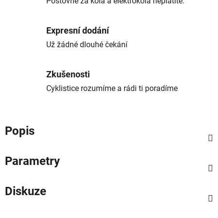
Poštovné za kola a elektrokola neplatíte.
Expresní dodání
Už žádné dlouhé čekání
Zkušenosti
Cyklistice rozumíme a rádi ti poradíme
Popis
Parametry
Diskuze