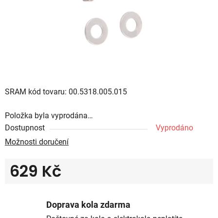
SRAM kód tovaru: 00.5318.005.015
Položka byla vyprodána…
Dostupnost
Vyprodáno
Možnosti doručení
629 Kč
Měrná cena:
Doprava kola zdarma