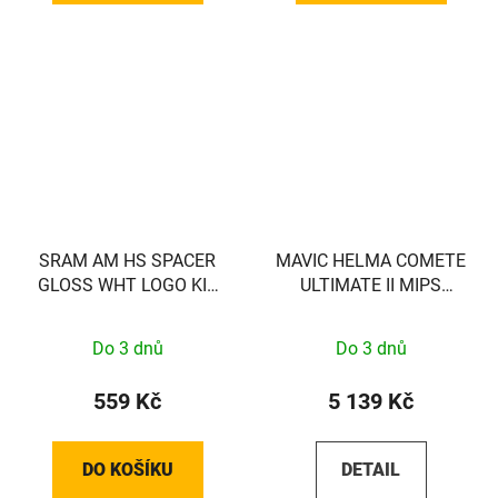
SRAM AM HS SPACER
MAVIC HELMA COMETE
GLOSS WHT LOGO KIT
ULTIMATE II MIPS
SRAM
WHITE S
Do 3 dnů
Do 3 dnů
559 Kč
5 139 Kč
DO KOŠÍKU
DETAIL