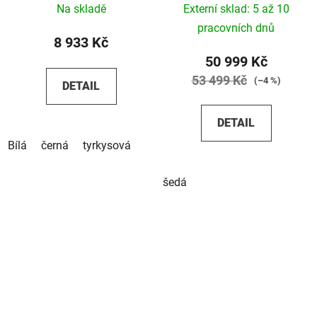
Na skladě
Externí sklad: 5 až 10
pracovních dnů
8 933 Kč
50 999 Kč
53 499 Kč
(–4 %)
DETAIL
DETAIL
Bílá
černá
tyrkysová
šedá