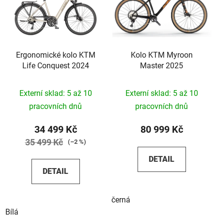
Ergonomické kolo KTM
Kolo KTM Myroon
Life Conquest 2024
Master 2025
Externí sklad: 5 až 10
Externí sklad: 5 až 10
pracovních dnů
pracovních dnů
34 499 Kč
80 999 Kč
35 499 Kč
(–2 %)
DETAIL
DETAIL
černá
Bílá