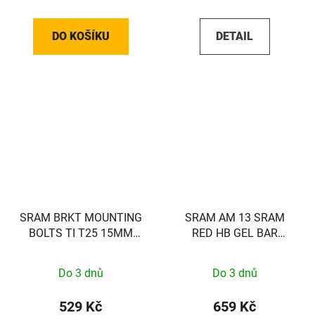
DO KOŠÍKU
DETAIL
SRAM BRKT MOUNTING
SRAM AM 13 SRAM
BOLTS TI T25 15MM
RED HB GEL BAR
(FLAT)
TRANS PAD SET
Do 3 dnů
Do 3 dnů
529 Kč
659 Kč