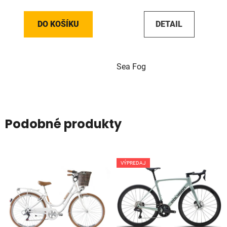
DO KOŠÍKU
DETAIL
Sea Fog
Podobné produkty
VÝPREDAJ