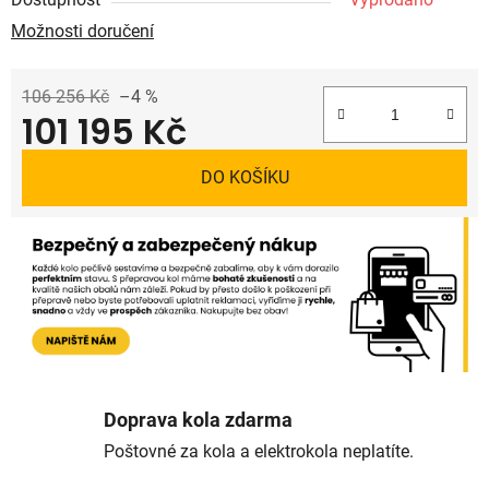
Možnosti doručení
106 256 Kč
–4 %
101 195 Kč
Měrná cena:
DO KOŠÍKU
Doprava kola zdarma
Poštovné za kola a elektrokola neplatíte.