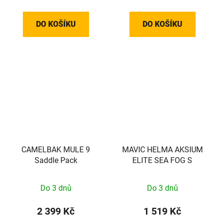
DO KOŠÍKU
DO KOŠÍKU
CAMELBAK MULE 9
MAVIC HELMA AKSIUM
Saddle Pack
ELITE SEA FOG S
Do 3 dnů
Do 3 dnů
2 399 Kč
1 519 Kč