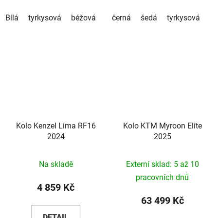
Bílá
tyrkysová
béžová
černá
šedá
tyrkysová
Kolo Kenzel Lima RF16
Kolo KTM Myroon Elite
2024
2025
Na skladě
Externí sklad: 5 až 10
pracovních dnů
4 859 Kč
63 499 Kč
DETAIL