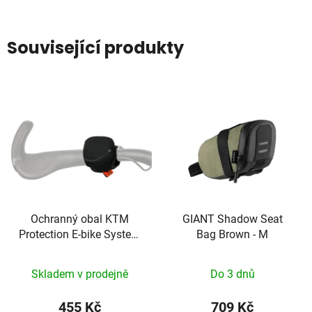
Související produkty
Ochranný obal KTM
GIANT Shadow Seat
Protection E-bike System
Bag Brown - M
Bosch Control Unit Bar
Skladem v prodejně
Do 3 dnů
455 Kč
709 Kč