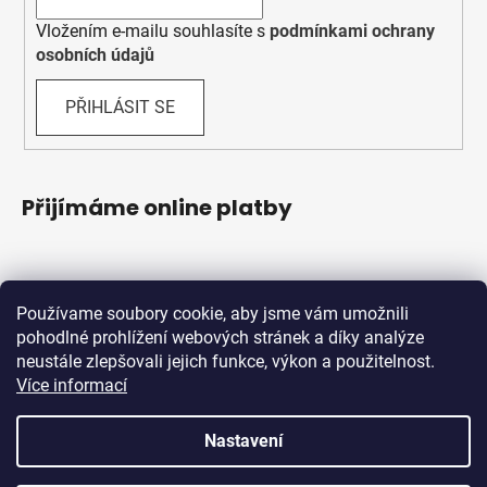
Vložením e-mailu souhlasíte s
podmínkami ochrany
osobních údajů
PŘIHLÁSIT SE
Přijímáme online platby
Používame soubory cookie, aby jsme vám umožnili
pohodlné prohlížení webových stránek a díky analýze
neustále zlepšovali jejich funkce, výkon a použitelnost.
Více informací
Shoptet.sk
MôjPrvýEshop.sk
Nastavení